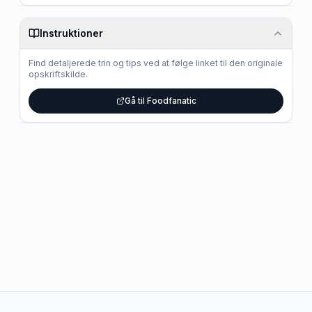
Instruktioner
Find detaljerede trin og tips ved at følge linket til den originale
opskriftskilde.
Gå til Foodfanatic