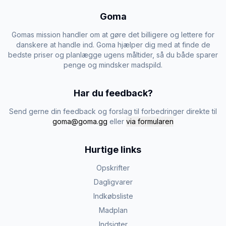
Goma
Gomas mission handler om at gøre det billigere og lettere for
danskere at handle ind. Goma hjælper dig med at finde de
bedste priser og planlægge ugens måltider, så du både sparer
penge og mindsker madspild.
Har du feedback?
Send gerne din feedback og forslag til forbedringer direkte til
goma@goma.gg
eller
via formularen
Hurtige links
Opskrifter
Dagligvarer
Indkøbsliste
Madplan
Indsigter