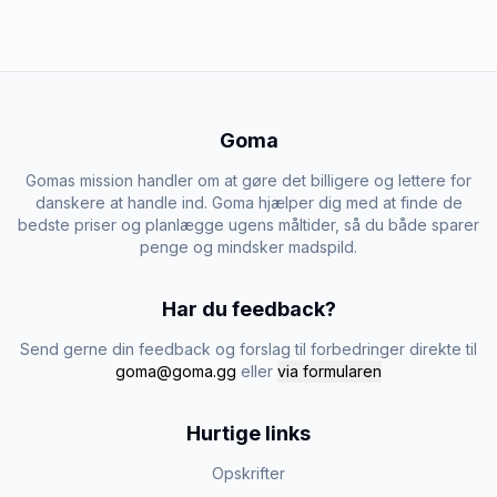
Goma
Gomas mission handler om at gøre det billigere og lettere for
danskere at handle ind. Goma hjælper dig med at finde de
bedste priser og planlægge ugens måltider, så du både sparer
penge og mindsker madspild.
Har du feedback?
Send gerne din feedback og forslag til forbedringer direkte til
goma@goma.gg
eller
via formularen
Hurtige links
Opskrifter