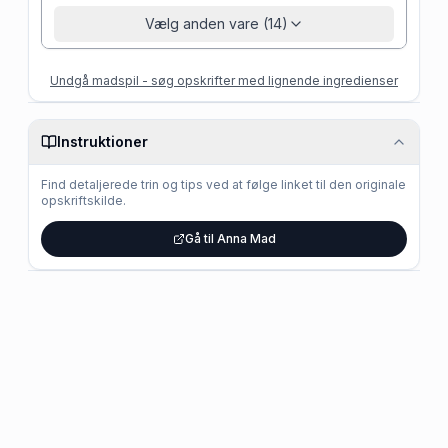
Vælg anden vare (14)
Undgå madspil - søg opskrifter med lignende ingredienser
Instruktioner
Find detaljerede trin og tips ved at følge linket til den originale
opskriftskilde.
Gå til Anna Mad