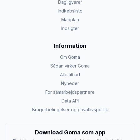
Dagligvarer
Indkøbsliste
Madplan
Indsigter
Information
Om Goma
Sådan virker Goma
Alle tilbud
Nyheder
For samarbejdspartnere
Data API
Brugerbetingelser og privatlivspolitik
Download Goma som app