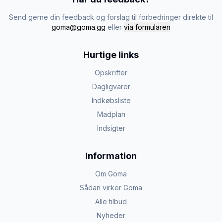
Send gerne din feedback og forslag til forbedringer direkte til
goma@goma.gg
eller
via formularen
Hurtige links
Opskrifter
Dagligvarer
Indkøbsliste
Madplan
Indsigter
Information
Om Goma
Sådan virker Goma
Alle tilbud
Nyheder