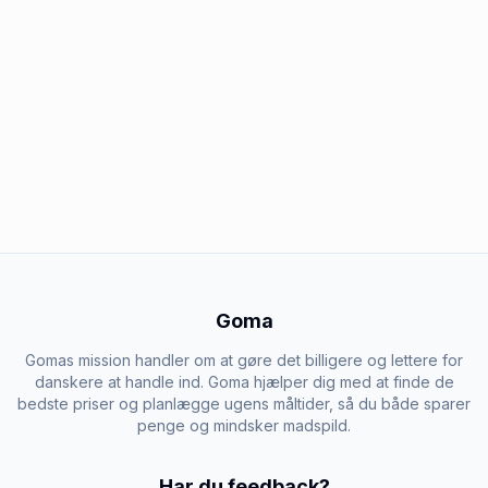
Goma
Gomas mission handler om at gøre det billigere og lettere for
danskere at handle ind. Goma hjælper dig med at finde de
bedste priser og planlægge ugens måltider, så du både sparer
penge og mindsker madspild.
Har du feedback?