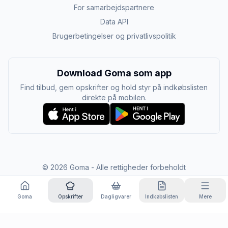
For samarbejdspartnere
Data API
Brugerbetingelser og privatlivspolitik
Download Goma som app
Find tilbud, gem opskrifter og hold styr på indkøbslisten
direkte på mobilen.
©
2026
Goma - Alle rettigheder forbeholdt
Goma
Opskrifter
Dagligvarer
Indkøbslisten
Mere