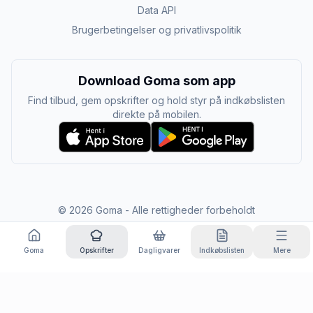
Data API
Brugerbetingelser og privatlivspolitik
Download Goma som app
Find tilbud, gem opskrifter og hold styr på indkøbslisten
direkte på mobilen.
©
2026
Goma - Alle rettigheder forbeholdt
Goma
Opskrifter
Dagligvarer
Indkøbslisten
Mere