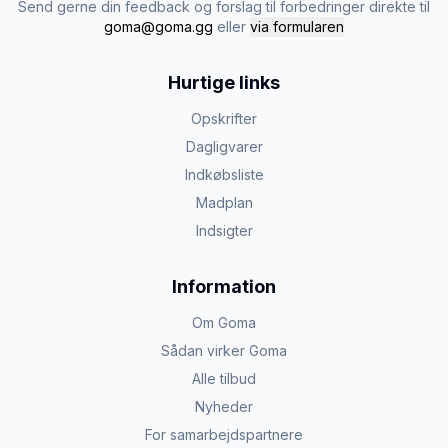
Send gerne din feedback og forslag til forbedringer direkte til
goma@goma.gg
eller
via formularen
Hurtige links
Opskrifter
Dagligvarer
Indkøbsliste
Madplan
Indsigter
Information
Om Goma
Sådan virker Goma
Alle tilbud
Nyheder
For samarbejdspartnere