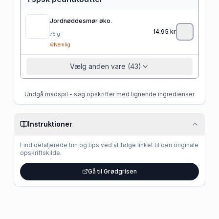
Jordnøddesmør øko.
14.95
kr
75
g
Nemlig
Vælg anden vare (43)
Undgå madspil - søg opskrifter med lignende ingredienser
Instruktioner
Find detaljerede trin og tips ved at følge linket til den originale
opskriftskilde.
Gå til Grødgrisen