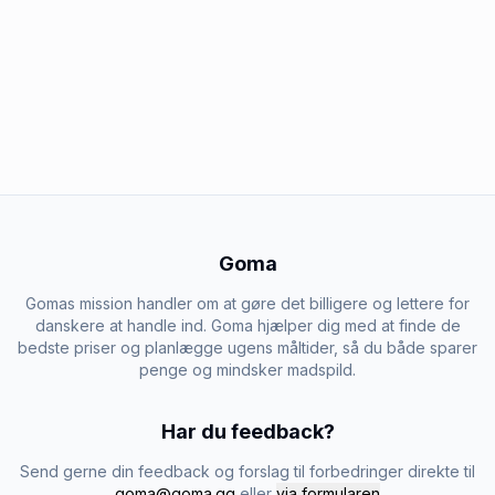
Goma
Gomas mission handler om at gøre det billigere og lettere for
danskere at handle ind. Goma hjælper dig med at finde de
bedste priser og planlægge ugens måltider, så du både sparer
penge og mindsker madspild.
Har du feedback?
Send gerne din feedback og forslag til forbedringer direkte til
goma@goma.gg
eller
via formularen