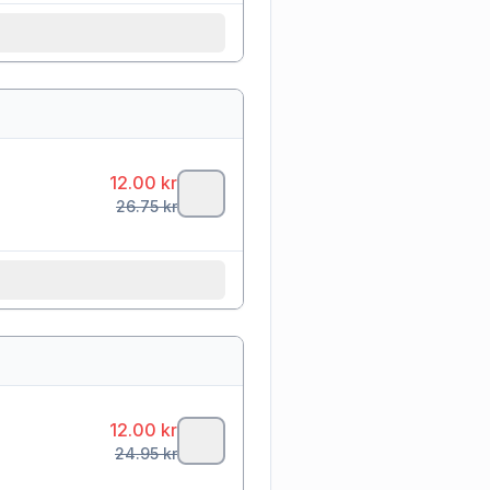
12.00
kr
26.75
kr
12.00
kr
24.95
kr