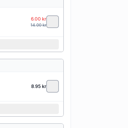
6.00
kr
14.00
kr
8.95
kr