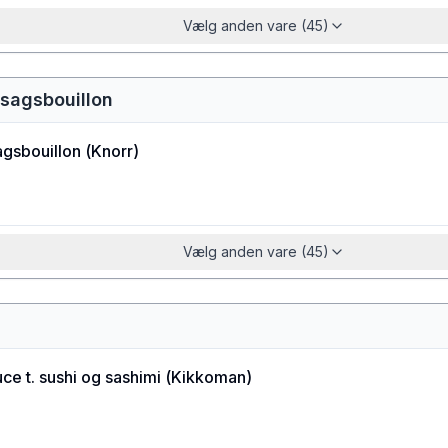
Vælg anden vare (45)
tsagsbouillon
agsbouillon
(
Knorr
)
Vælg anden vare (45)
ce t. sushi og sashimi
(
Kikkoman
)