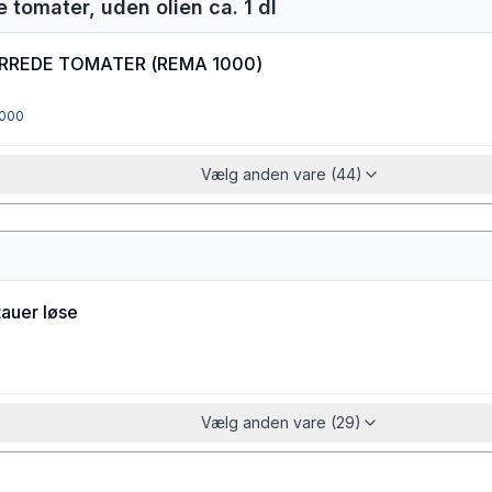
e tomater, uden olien ca. 1 dl
RREDE TOMATER
(
REMA 1000
)
000
Vælg anden vare (44)
tauer løse
Vælg anden vare (29)