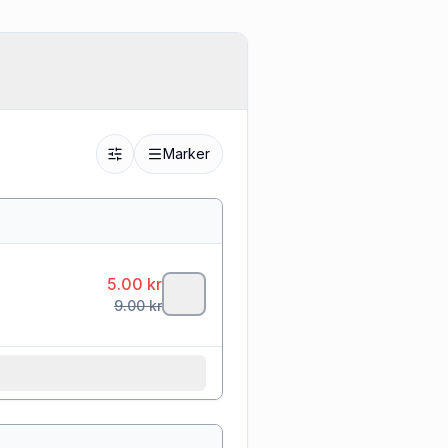
Marker
5.00
kr
9.00
kr