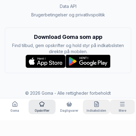
Data API
Brugerbetingelser og privatlivspolitik
Download Goma som app
Find tilbud, gem opskrifter og hold styr på indkøbslisten
direkte på mobilen.
©
2026
Goma - Alle rettigheder forbeholdt
Goma
Opskrifter
Dagligvarer
Indkøbslisten
Mere