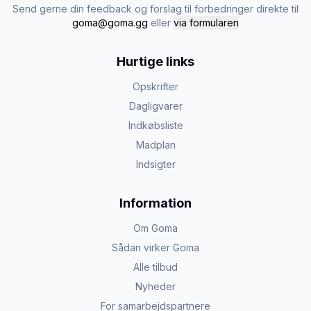
Send gerne din feedback og forslag til forbedringer direkte til
goma@goma.gg
eller
via formularen
Hurtige links
Opskrifter
Dagligvarer
Indkøbsliste
Madplan
Indsigter
Information
Om Goma
Sådan virker Goma
Alle tilbud
Nyheder
For samarbejdspartnere