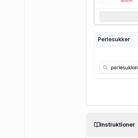
Spar
Perlesukker
Instruktioner