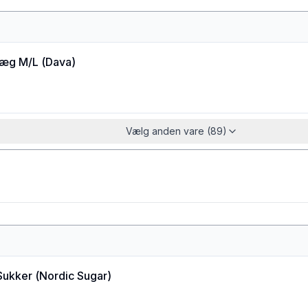
æg M/L
(
Dava
)
Vælg anden vare (89)
Sukker
(
Nordic Sugar
)