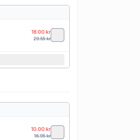
18.00
kr
29.55
kr
10.00
kr
16.95
kr