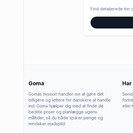
Find detaljerede trin o
Goma
Har
Gomas mission handler om at gøre det
Send 
billigere og lettere for danskere at handle
forbe
ind. Goma hjælper dig med at finde de
eller
bedste priser og planlægge ugens
måltider, så du både sparer penge og
mindsker madspild.