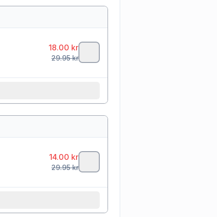
18.00
kr
29.95
kr
14.00
kr
29.95
kr