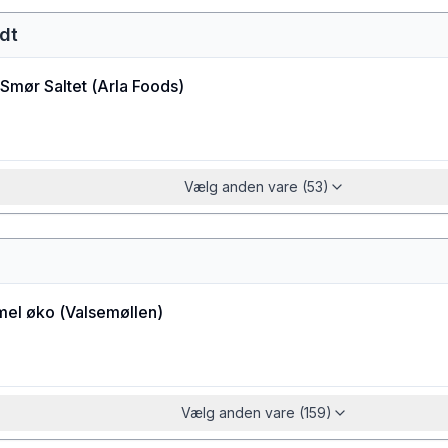
dt
Smør Saltet
(
Arla Foods
)
Vælg anden vare (53)
el øko
(
Valsemøllen
)
Vælg anden vare (159)