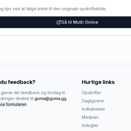
g tips ved at følge linket til den originale opskriftskilde.
Gå til Mutti Online
 du feedback?
Hurtige links
gerne din feedback og forslag til
Opskrifter
dringer direkte til
goma@goma.gg
Dagligvarer
via formularen
Indkøbsliste
Madplan
Indsigter