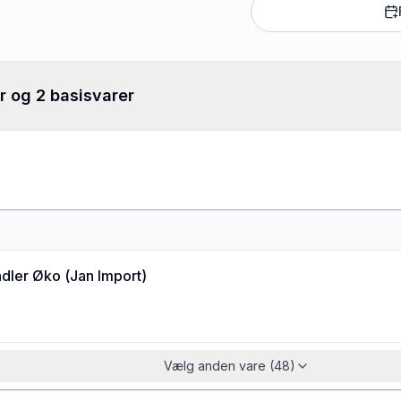
r og 2 basisvarer
dler Øko
(
Jan Import
)
Vælg anden vare (48)