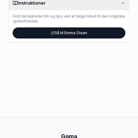
Instruktioner
Find detaljerede trin og tips ved at følge linket til den originale
opskriftskilde.
Gå til Emma Olsen
Goma