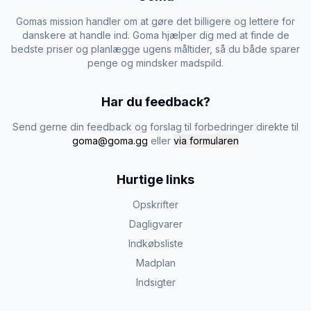
Gomas mission handler om at gøre det billigere og lettere for
danskere at handle ind. Goma hjælper dig med at finde de
bedste priser og planlægge ugens måltider, så du både sparer
penge og mindsker madspild.
Har du feedback?
Send gerne din feedback og forslag til forbedringer direkte til
goma@goma.gg
eller
via formularen
Hurtige links
Opskrifter
Dagligvarer
Indkøbsliste
Madplan
Indsigter