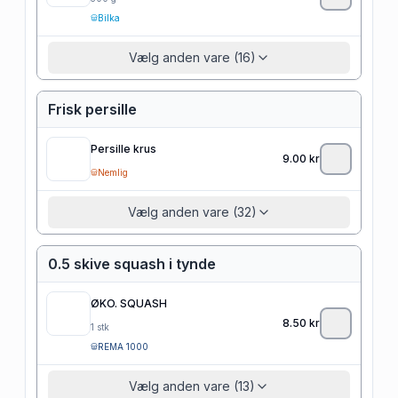
Bilka
Vælg anden vare (16)
Frisk persille
Persille krus
9.00
kr
Nemlig
Vælg anden vare (32)
0.5 skive squash i tynde
ØKO. SQUASH
8.50
kr
1
stk
REMA 1000
Vælg anden vare (13)