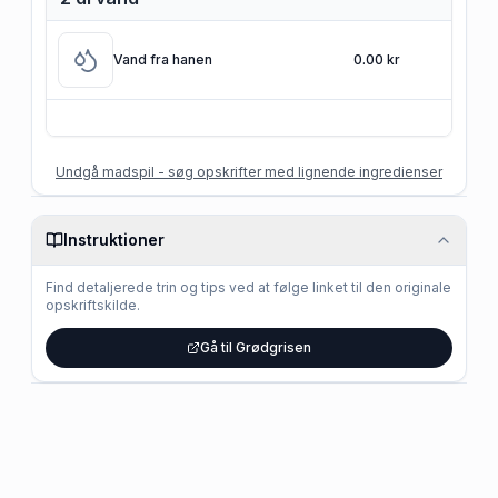
Vand fra hanen
0.00 kr
Undgå madspil - søg opskrifter med lignende ingredienser
Instruktioner
Find detaljerede trin og tips ved at følge linket til den originale
opskriftskilde.
Gå til Grødgrisen