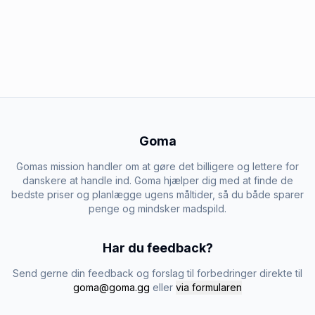
Goma
Gomas mission handler om at gøre det billigere og lettere for
danskere at handle ind. Goma hjælper dig med at finde de
bedste priser og planlægge ugens måltider, så du både sparer
penge og mindsker madspild.
Har du feedback?
Send gerne din feedback og forslag til forbedringer direkte til
goma@goma.gg
eller
via formularen