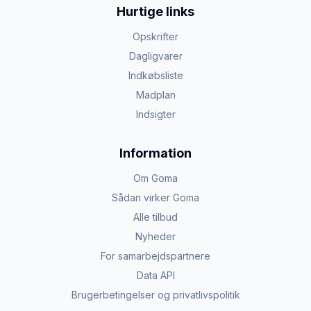
Hurtige links
Opskrifter
Dagligvarer
Indkøbsliste
Madplan
Indsigter
Information
Om Goma
Sådan virker Goma
Alle tilbud
Nyheder
For samarbejdspartnere
Data API
Brugerbetingelser og privatlivspolitik