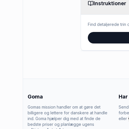
Instruktioner
Find detaljerede trin o
Goma
Har
Gomas mission handler om at gøre det
Send 
billigere og lettere for danskere at handle
forbe
ind. Goma hjælper dig med at finde de
eller
bedste priser og planlægge ugens