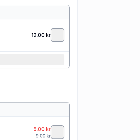
12.00
kr
5.00
kr
9.00
kr