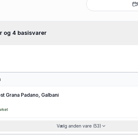
r og 4 basisvarer
n
st Grana Padano, Galbani
arket
Vælg anden vare (53)