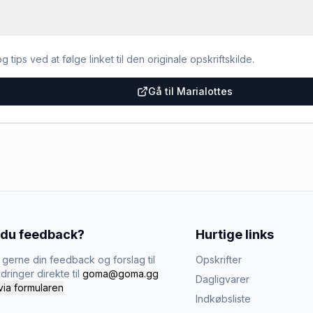
g tips ved at følge linket til den originale opskriftskilde.
Gå til Marialottes
 du feedback?
Hurtige links
gerne din feedback og forslag til
Opskrifter
dringer direkte til
goma@goma.gg
Dagligvarer
via formularen
Indkøbsliste