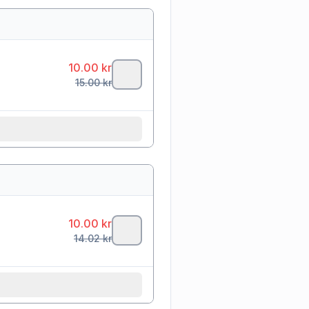
10.00
kr
15.00
kr
10.00
kr
14.02
kr