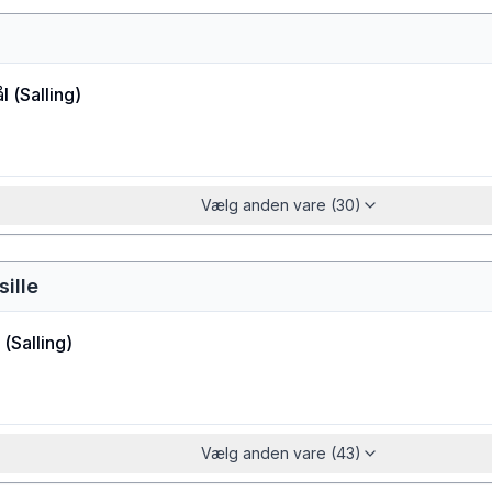
l
(
Salling
)
Vælg anden vare (30)
sille
(
Salling
)
Vælg anden vare (43)