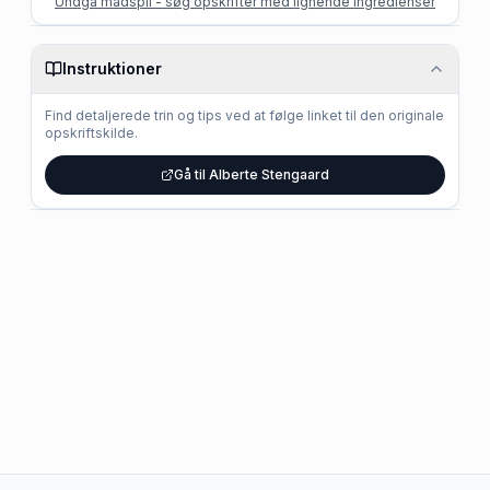
Undgå madspil - søg opskrifter med lignende ingredienser
Instruktioner
Find detaljerede trin og tips ved at følge linket til den originale
opskriftskilde.
Gå til Alberte Stengaard