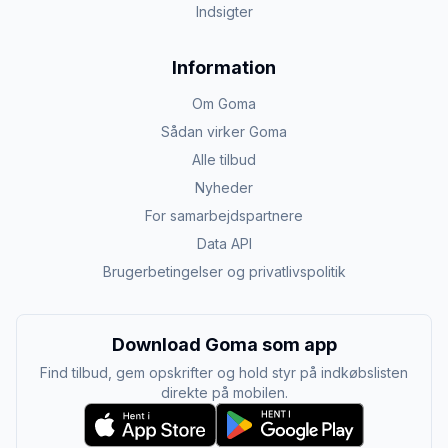
Indsigter
Information
Om Goma
Sådan virker Goma
Alle tilbud
Nyheder
For samarbejdspartnere
Data API
Brugerbetingelser og privatlivspolitik
Download Goma som app
Find tilbud, gem opskrifter og hold styr på indkøbslisten
direkte på mobilen.