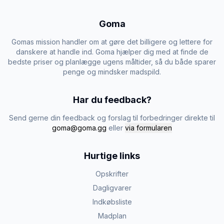
Goma
Gomas mission handler om at gøre det billigere og lettere for
danskere at handle ind. Goma hjælper dig med at finde de
bedste priser og planlægge ugens måltider, så du både sparer
penge og mindsker madspild.
Har du feedback?
Send gerne din feedback og forslag til forbedringer direkte til
goma@goma.gg
eller
via formularen
Hurtige links
Opskrifter
Dagligvarer
Indkøbsliste
Madplan