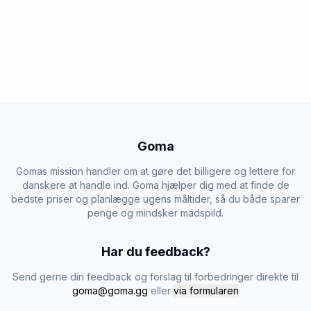
Goma
Gomas mission handler om at gøre det billigere og lettere for
danskere at handle ind. Goma hjælper dig med at finde de
bedste priser og planlægge ugens måltider, så du både sparer
penge og mindsker madspild.
Har du feedback?
Send gerne din feedback og forslag til forbedringer direkte til
goma@goma.gg
eller
via formularen