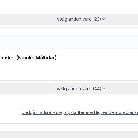
Vælg anden vare (23)
o øko.
(
Nemlig Måltider
)
Vælg anden vare (44)
Undgå madspil - søg opskrifter med lignende ingrediens