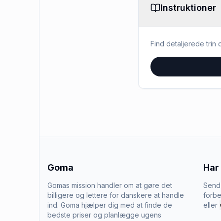
Instruktioner
Find detaljerede trin o
Goma
Har
Gomas mission handler om at gøre det
Send 
billigere og lettere for danskere at handle
forbe
ind. Goma hjælper dig med at finde de
eller
bedste priser og planlægge ugens