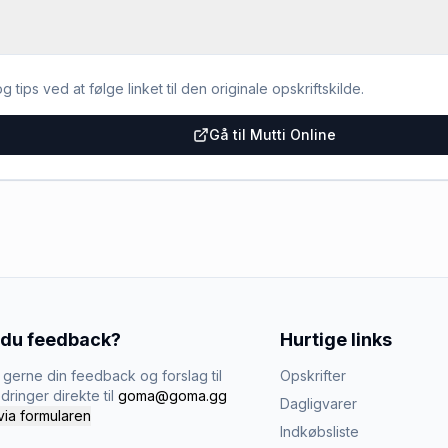
g tips ved at følge linket til den originale opskriftskilde.
Gå til Mutti Online
 du feedback?
Hurtige links
gerne din feedback og forslag til
Opskrifter
dringer direkte til
goma@goma.gg
Dagligvarer
via formularen
Indkøbsliste