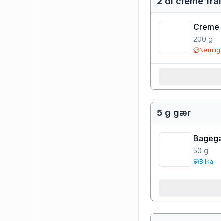
2 dl creme fra
Creme 
200
g
Nemlig
5 g gær
Bageg
50
g
Bilka