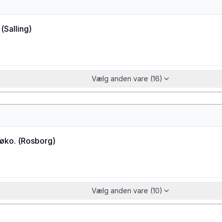
(
Salling
)
Vælg anden vare (16)
øko.
(
Rosborg
)
Vælg anden vare (10)