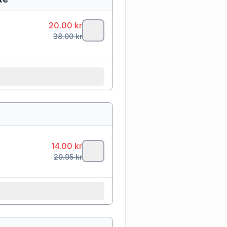
20.00
kr
38.00
kr
14.00
kr
29.95
kr