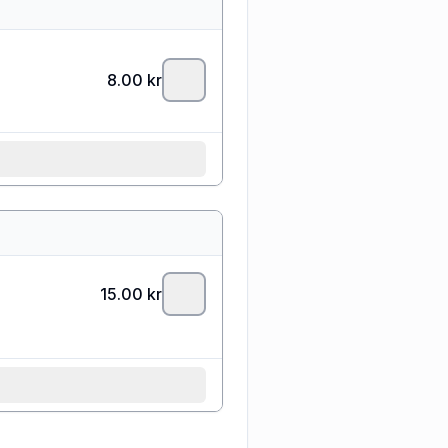
8.00
kr
15.00
kr