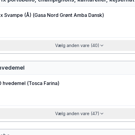
x Svampe (Å)
(
Gasa Nord Grønt Amba Dansk
)
Vælg anden vare (40)
 hvedemel
0 hvedemel
(
Tosca Farina
)
Vælg anden vare (47)