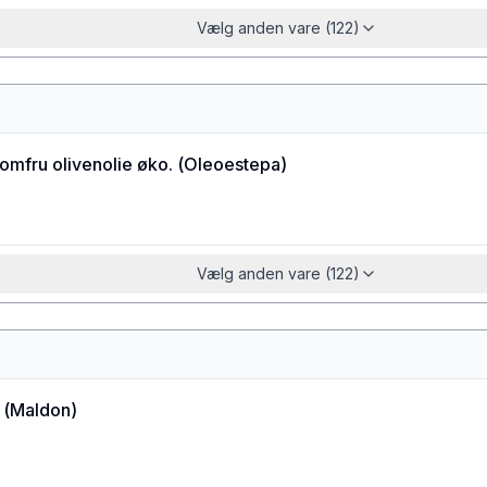
Vælg anden vare (122)
jomfru olivenolie øko.
(
Oleoestepa
)
Vælg anden vare (122)
(
Maldon
)