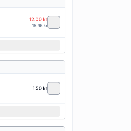
12.00
kr
15.95
kr
1.50
kr