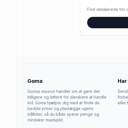
Find detaljerede trin o
Goma
Har
Gomas mission handler om at gøre det
Send 
billigere og lettere for danskere at handle
forbe
ind. Goma hjælper dig med at finde de
eller
bedste priser og planlægge ugens
måltider, så du både sparer penge og
mindsker madspild.