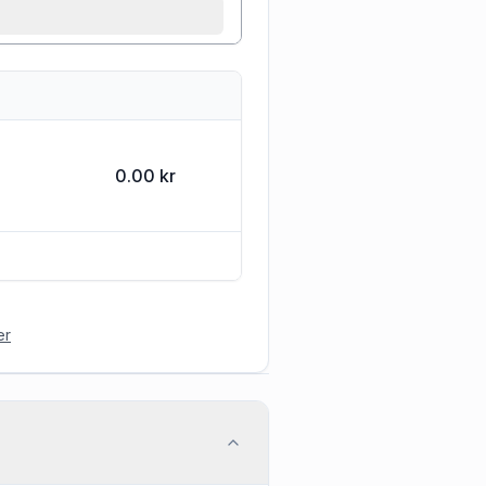
0.00 kr
er