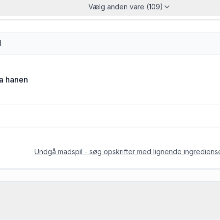
Vælg anden vare (109)
d
ra hanen
Undgå madspil - søg opskrifter med lignende ingrediens