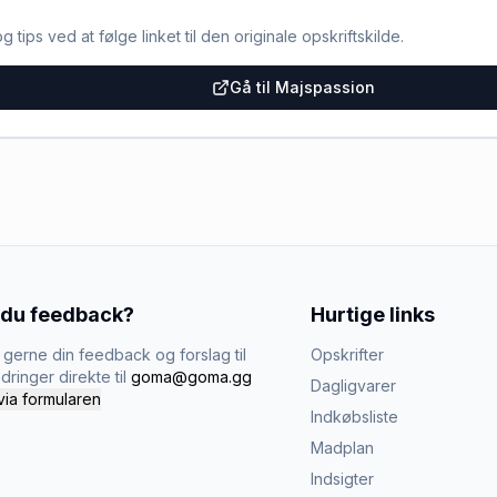
g tips ved at følge linket til den originale opskriftskilde.
Gå til Majspassion
 du feedback?
Hurtige links
gerne din feedback og forslag til
Opskrifter
dringer direkte til
goma@goma.gg
Dagligvarer
via formularen
Indkøbsliste
Madplan
Indsigter