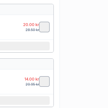
20.00
kr
28.50
kr
14.00
kr
20.95
kr