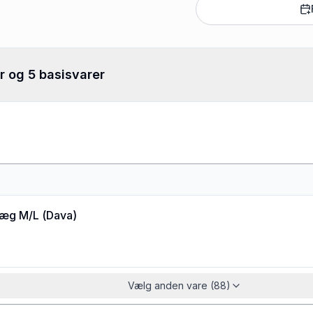
r og 5 basisvarer
æg M/L
(
Dava
)
Vælg anden vare (88)