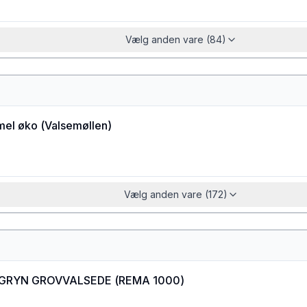
Vælg anden vare (84)
el øko
(
Valsemøllen
)
Vælg anden vare (172)
GRYN GROVVALSEDE
(
REMA 1000
)