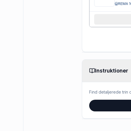
REMA 1
Instruktioner
Find detaljerede trin o