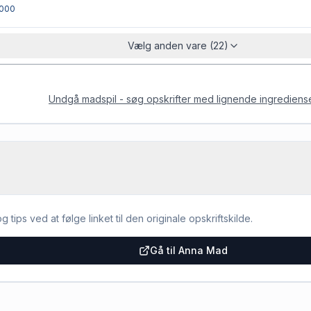
000
Vælg anden vare (22)
Undgå madspil - søg opskrifter med lignende ingrediens
g tips ved at følge linket til den originale opskriftskilde.
Gå til Anna Mad