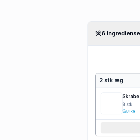
6 ingrediense
2 stk æg
Skrabe
8
stk
Bilka