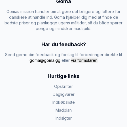
Goma
Gomas mission handler om at gøre det billigere og lettere for
danskere at handle ind. Goma hjælper dig med at finde de
bedste priser og planlægge ugens måltider, så du både sparer
penge og mindsker madspild.
Har du feedback?
Send gerne din feedback og forslag til forbedringer direkte til
goma@goma.gg
eller
via formularen
Hurtige links
Opskrifter
Dagligvarer
Indkøbsliste
Madplan
Indsigter