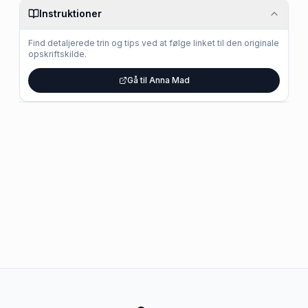
Instruktioner
Find detaljerede trin og tips ved at følge linket til den originale
opskriftskilde.
Gå til Anna Mad