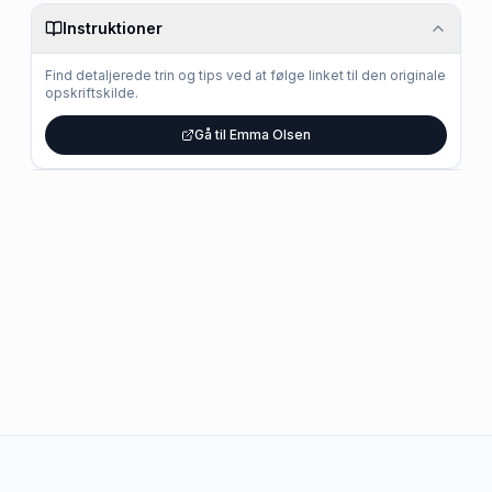
Instruktioner
Find detaljerede trin og tips ved at følge linket til den originale
opskriftskilde.
Gå til Emma Olsen