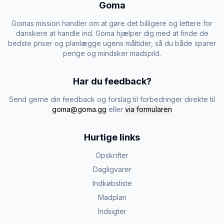
Goma
Gomas mission handler om at gøre det billigere og lettere for
danskere at handle ind. Goma hjælper dig med at finde de
bedste priser og planlægge ugens måltider, så du både sparer
penge og mindsker madspild.
Har du feedback?
Send gerne din feedback og forslag til forbedringer direkte til
goma@goma.gg
eller
via formularen
Hurtige links
Opskrifter
Dagligvarer
Indkøbsliste
Madplan
Indsigter