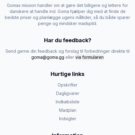
Gomas mission handler om at gøre det billigere og lettere for
danskere at handle ind. Goma hjælper dig med at finde de
bedste priser og planlægge ugens måltider, så du både sparer
penge og mindsker madspild.
Har du feedback?
Send gerne din feedback og forslag til forbedringer direkte til
goma@goma.gg
eller
via formularen
Hurtige links
Opskrifter
Dagligvarer
Indkøbsliste
Madplan
Indsigter