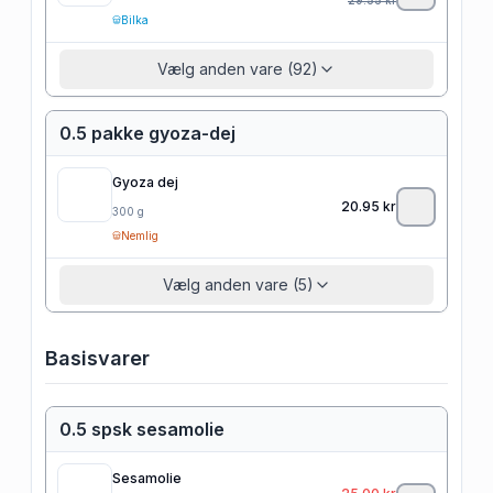
Bilka
Vælg anden vare (92)
0.5 pakke gyoza-dej
Gyoza dej
20.95
kr
300
g
Nemlig
Vælg anden vare (5)
Basisvarer
0.5 spsk sesamolie
Sesamolie