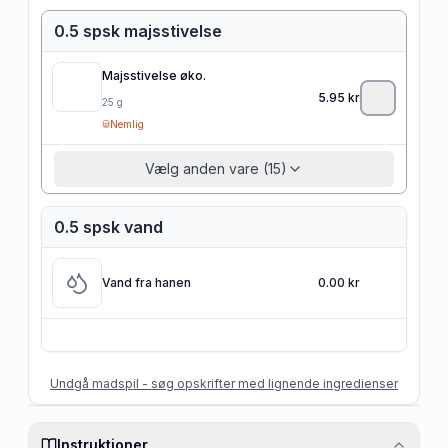
0.5 spsk majsstivelse
Majsstivelse øko.
5.95
kr
25
g
Nemlig
Vælg anden vare (15)
0.5 spsk vand
Vand fra hanen
0.00 kr
Undgå madspil - søg opskrifter med lignende ingredienser
Instruktioner