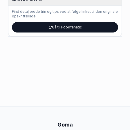
Find detaljerede trin og tips ved at følge linket til den originale
opskriftskilde.
Gå til Foodfanatic
Goma