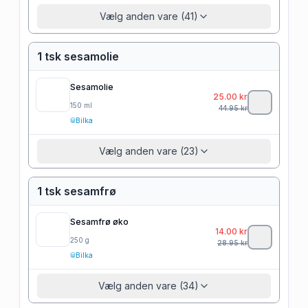
Vælg anden vare (41)
1 tsk sesamolie
Sesamolie
25.00
kr
150
ml
44.95
kr
Bilka
Vælg anden vare (23)
1 tsk sesamfrø
Sesamfrø øko
14.00
kr
250
g
28.95
kr
Bilka
Vælg anden vare (34)