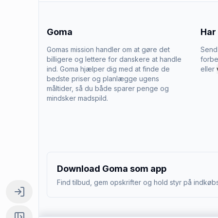
Goma
Har
Gomas mission handler om at gøre det
Send 
billigere og lettere for danskere at handle
forbe
ind. Goma hjælper dig med at finde de
eller
bedste priser og planlægge ugens
måltider, så du både sparer penge og
mindsker madspild.
Download Goma som app
Find tilbud, gem opskrifter og hold styr på indkøbs
Log ind