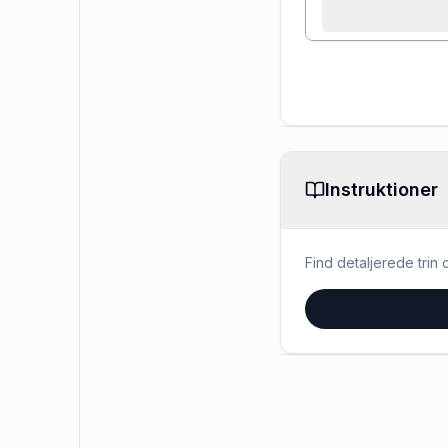
Instruktioner
Find detaljerede trin o