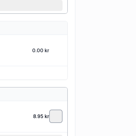
0.00 kr
8.95
kr