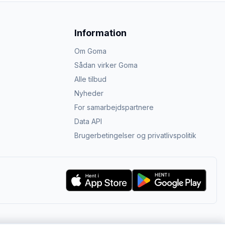
Information
Om Goma
Sådan virker Goma
Alle tilbud
Nyheder
For samarbejdspartnere
Data API
Brugerbetingelser og privatlivspolitik