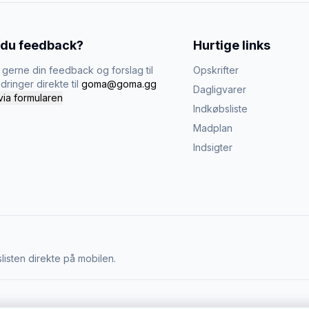
 du feedback?
Hurtige links
gerne din feedback og forslag til
Opskrifter
dringer direkte til
goma@goma.gg
Dagligvarer
via formularen
Indkøbsliste
Madplan
Indsigter
listen direkte på mobilen.