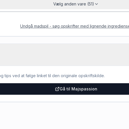
Vælg anden vare (51)
Undgå madspil - søg opskrifter med lignende ingrediens
g tips ved at følge linket til den originale opskriftskilde.
Gå til Majspassion