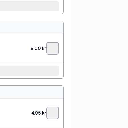
8.00
kr
4.95
kr