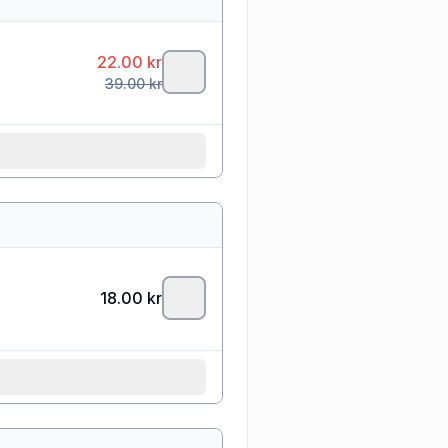
22.00
kr
39.00
kr
18.00
kr