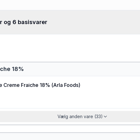
r og 6 basisvarer
aiche 18%
ne Creme Fraiche 18%
(
Arla Foods
)
Vælg anden vare (33)