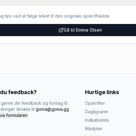
g tips ved at følge linket til den originale opskriftskilde.
Gå til Emma Olsen
 du feedback?
Hurtige links
gerne din feedback og forslag til
Opskrifter
dringer direkte til
goma@goma.gg
Dagligvarer
via formularen
Indkøbsliste
Madplan