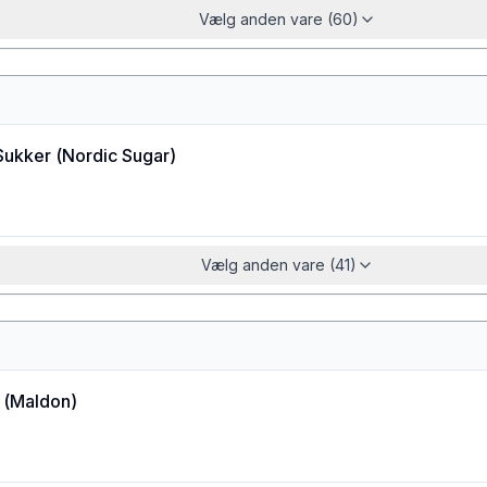
Vælg anden vare (60)
Sukker
(
Nordic Sugar
)
Vælg anden vare (41)
(
Maldon
)