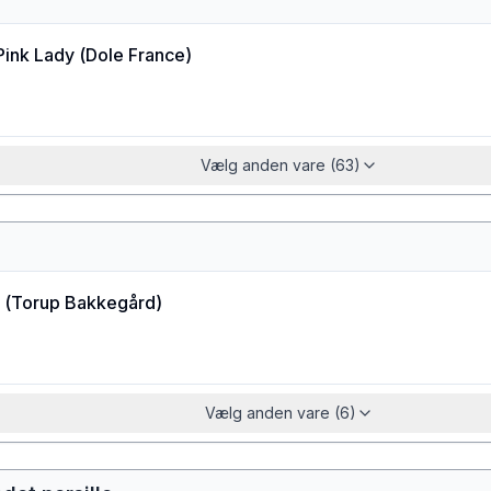
Pink Lady
(
Dole France
)
Vælg anden vare (63)
(
Torup Bakkegård
)
Vælg anden vare (6)