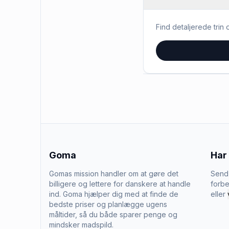
Find detaljerede trin o
Goma
Har
Gomas mission handler om at gøre det
Send 
billigere og lettere for danskere at handle
forbe
ind. Goma hjælper dig med at finde de
eller
bedste priser og planlægge ugens
måltider, så du både sparer penge og
mindsker madspild.