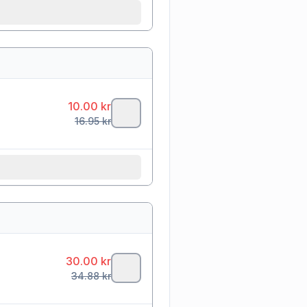
10.00
kr
16.95
kr
30.00
kr
34.88
kr