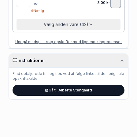
3.00
kr
1
stk
Nemlig
Vælg anden vare (42)
Undgå madspil - søg opskrifter med lignende ingredienser
Instruktioner
Find detaljerede trin og tips ved at følge linket til den originale
opskriftskilde.
Gå til Alberte Stengaard