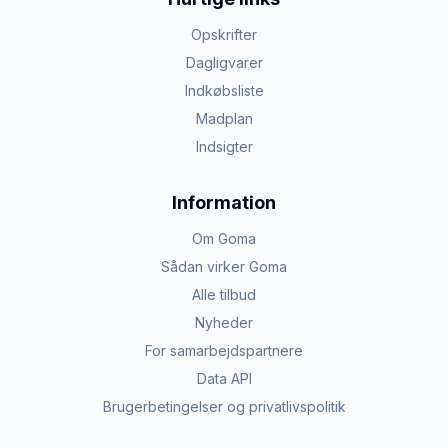
Opskrifter
Dagligvarer
Indkøbsliste
Madplan
Indsigter
Information
Om Goma
Sådan virker Goma
Alle tilbud
Nyheder
For samarbejdspartnere
Data API
Brugerbetingelser og privatlivspolitik