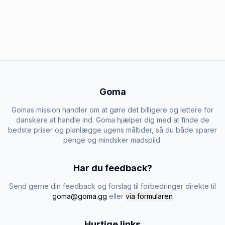
Goma
Gomas mission handler om at gøre det billigere og lettere for
danskere at handle ind. Goma hjælper dig med at finde de
bedste priser og planlægge ugens måltider, så du både sparer
penge og mindsker madspild.
Har du feedback?
Send gerne din feedback og forslag til forbedringer direkte til
goma@goma.gg
eller
via formularen
Hurtige links