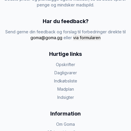
penge og mindsker madspild.
Har du feedback?
Send gerne din feedback og forslag til forbedringer direkte til
goma@goma.gg
eller
via formularen
Hurtige links
Opskrifter
Dagligvarer
Indkøbsliste
Madplan
Indsigter
Information
Om Goma