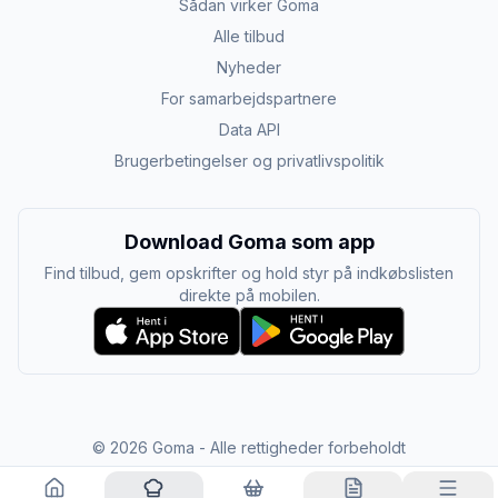
Sådan virker Goma
Alle tilbud
Nyheder
For samarbejdspartnere
Data API
Brugerbetingelser og privatlivspolitik
Download Goma som app
Find tilbud, gem opskrifter og hold styr på indkøbslisten
direkte på mobilen.
©
2026
Goma - Alle rettigheder forbeholdt