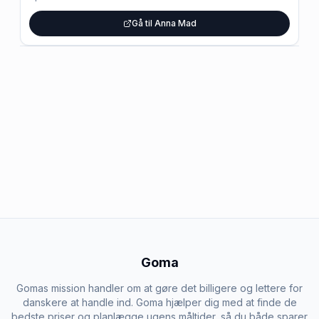
Gå til Anna Mad
Goma
Gomas mission handler om at gøre det billigere og lettere for
danskere at handle ind. Goma hjælper dig med at finde de
bedste priser og planlægge ugens måltider, så du både sparer