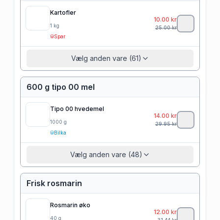
Kartofler
10.00
kr
1
kg
25.00
kr
Spar
Vælg anden vare (61)
600 g tipo 00 mel
Tipo 00 hvedemel
14.00
kr
1000
g
29.95
kr
Bilka
Vælg anden vare (48)
Frisk rosmarin
Rosmarin øko
12.00
kr
40
g
31.44
kr