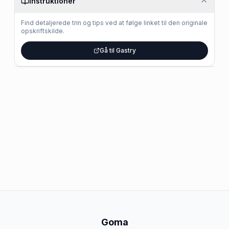
Instruktioner
Find detaljerede trin og tips ved at følge linket til den originale
opskriftskilde.
Gå til Gastry
Goma