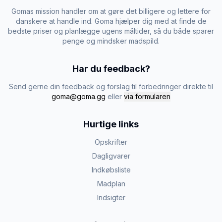
Gomas mission handler om at gøre det billigere og lettere for
danskere at handle ind. Goma hjælper dig med at finde de
bedste priser og planlægge ugens måltider, så du både sparer
penge og mindsker madspild.
Har du feedback?
Send gerne din feedback og forslag til forbedringer direkte til
goma@goma.gg
eller
via formularen
Hurtige links
Opskrifter
Dagligvarer
Indkøbsliste
Madplan
Indsigter