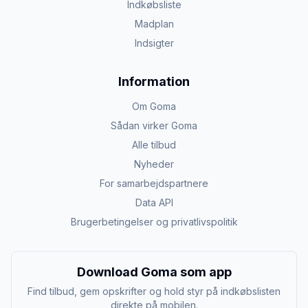
Indkøbsliste
Madplan
Indsigter
Information
Om Goma
Sådan virker Goma
Alle tilbud
Nyheder
For samarbejdspartnere
Data API
Brugerbetingelser og privatlivspolitik
Download Goma som app
Find tilbud, gem opskrifter og hold styr på indkøbslisten
direkte på mobilen.