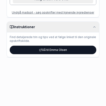
Undgå madspil - søg opskrifter med lignende ingredienser
Instruktioner
Find detaljerede trin og tips ved at følge linket til den originale
opskriftskilde.
Gå til Emma Olsen