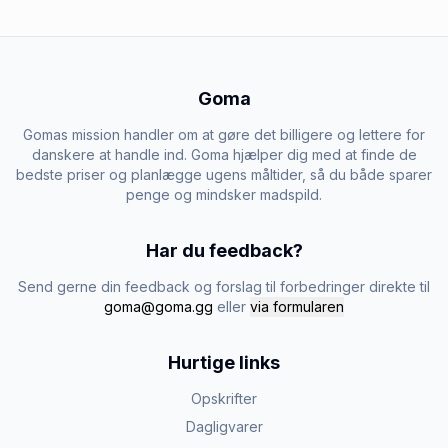
Goma
Gomas mission handler om at gøre det billigere og lettere for
danskere at handle ind. Goma hjælper dig med at finde de
bedste priser og planlægge ugens måltider, så du både sparer
penge og mindsker madspild.
Har du feedback?
Send gerne din feedback og forslag til forbedringer direkte til
goma@goma.gg
eller
via formularen
Hurtige links
Opskrifter
Dagligvarer