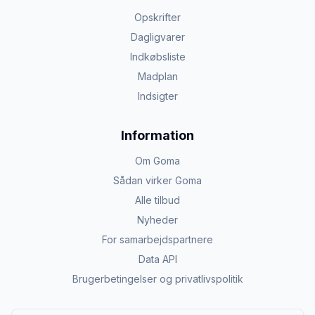
Opskrifter
Dagligvarer
Indkøbsliste
Madplan
Indsigter
Information
Om Goma
Sådan virker Goma
Alle tilbud
Nyheder
For samarbejdspartnere
Data API
Brugerbetingelser og privatlivspolitik