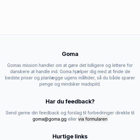
Goma
Gomas mission handler om at gøre det billigere og lettere for
danskere at handle ind. Goma hjælper dig med at finde de
bedste priser og planlægge ugens måltider, så du både sparer
penge og mindsker madspild.
Har du feedback?
Send gerne din feedback og forslag til forbedringer direkte til
goma@goma.gg
eller
via formularen
Hurtige links