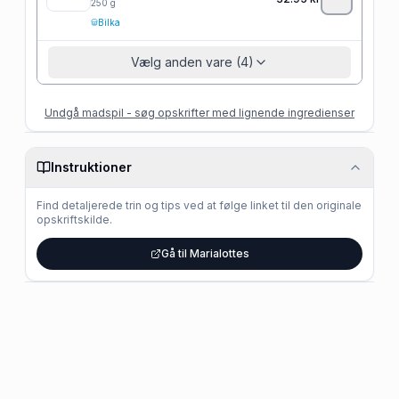
250
g
Bilka
Vælg anden vare (4)
Undgå madspil - søg opskrifter med lignende ingredienser
Instruktioner
Find detaljerede trin og tips ved at følge linket til den originale
opskriftskilde.
Gå til Marialottes