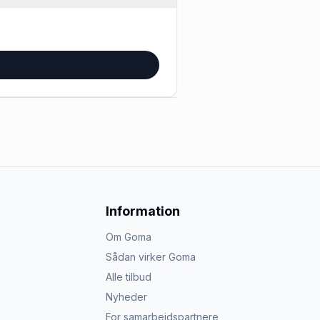
Information
Om Goma
Sådan virker Goma
Alle tilbud
Nyheder
For samarbejdspartnere