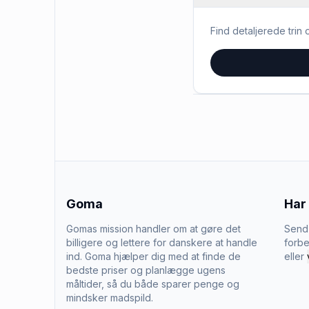
Find detaljerede trin o
Goma
Har
Gomas mission handler om at gøre det
Send 
billigere og lettere for danskere at handle
forbe
ind. Goma hjælper dig med at finde de
eller
bedste priser og planlægge ugens
måltider, så du både sparer penge og
mindsker madspild.