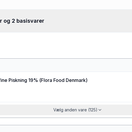
r og 2 basisvarer
ine Piskning 19%
(
Flora Food Denmark
)
Vælg anden vare (125)