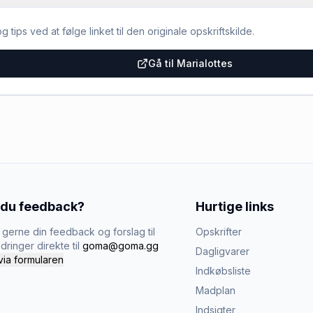
g tips ved at følge linket til den originale opskriftskilde.
Gå til Marialottes
 du feedback?
Hurtige links
gerne din feedback og forslag til
Opskrifter
dringer direkte til
goma@goma.gg
Dagligvarer
via formularen
Indkøbsliste
Madplan
Indsigter