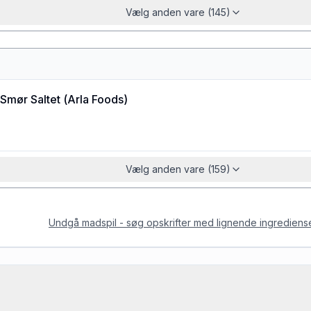
Vælg anden vare (145)
Smør Saltet
(
Arla Foods
)
Vælg anden vare (159)
Undgå madspil - søg opskrifter med lignende ingrediens