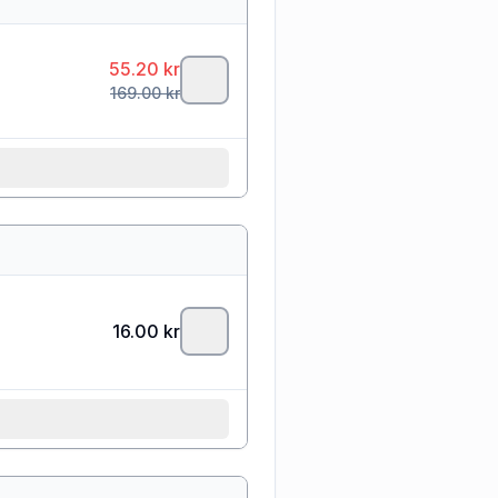
55.20
kr
169.00
kr
16.00
kr