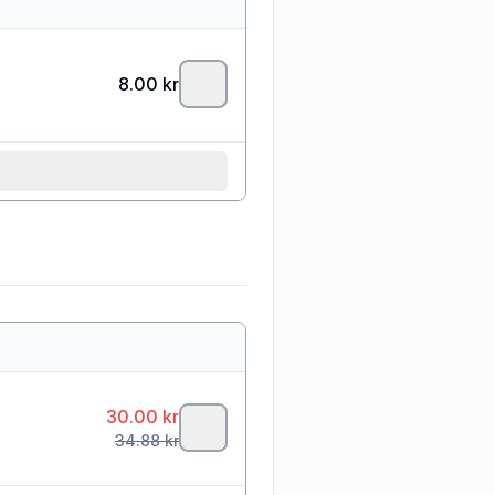
8.00
kr
30.00
kr
34.88
kr