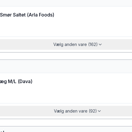
Smør Saltet
(
Arla Foods
)
Vælg anden vare (162)
æg M/L
(
Dava
)
Vælg anden vare (92)