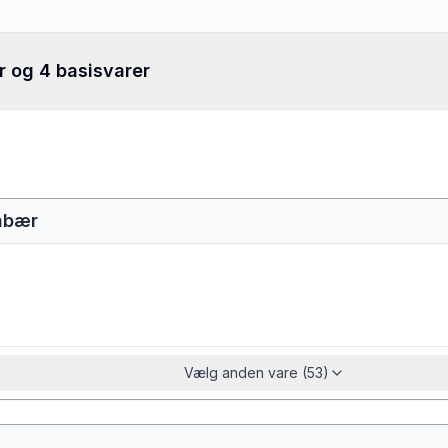
r og 4 basisvarer
låbær
Vælg anden vare (53)