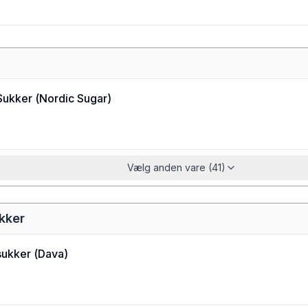
Sukker
(
Nordic Sugar
)
Vælg anden vare (41)
ukker
sukker
(
Dava
)