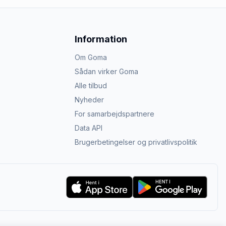
Information
Om Goma
Sådan virker Goma
Alle tilbud
Nyheder
For samarbejdspartnere
Data API
Brugerbetingelser og privatlivspolitik