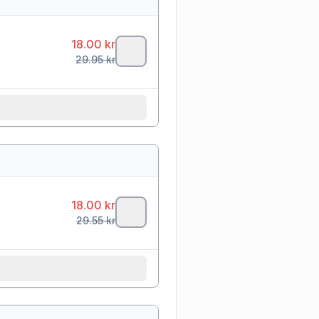
18.00
kr
29.95
kr
18.00
kr
29.55
kr