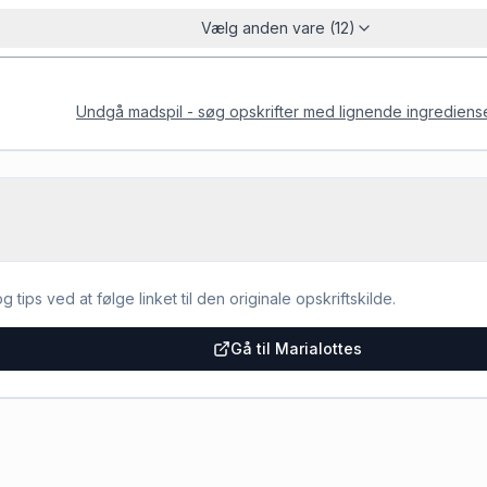
Vælg anden vare (12)
Undgå madspil - søg opskrifter med lignende ingrediens
g tips ved at følge linket til den originale opskriftskilde.
Gå til Marialottes