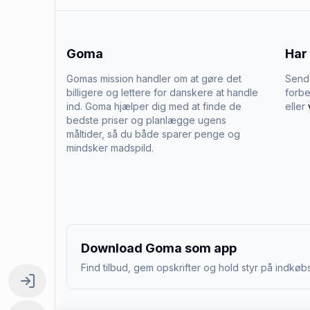
Goma
Har
Gomas mission handler om at gøre det
Send 
billigere og lettere for danskere at handle
forbe
ind. Goma hjælper dig med at finde de
eller
bedste priser og planlægge ugens
måltider, så du både sparer penge og
mindsker madspild.
Download Goma som app
Find tilbud, gem opskrifter og hold styr på indkøbs
Log ind