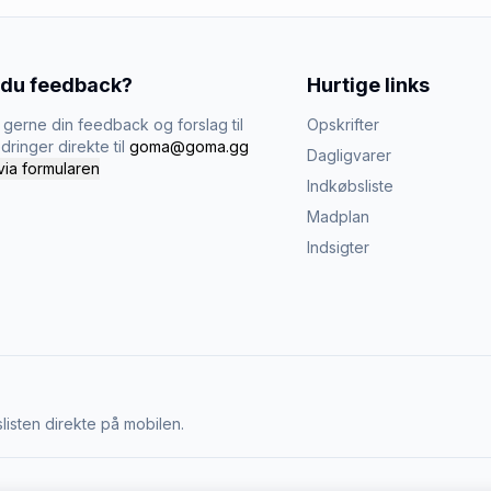
 du feedback?
Hurtige links
gerne din feedback og forslag til
Opskrifter
dringer direkte til
goma@goma.gg
Dagligvarer
via formularen
Indkøbsliste
Madplan
Indsigter
listen direkte på mobilen.