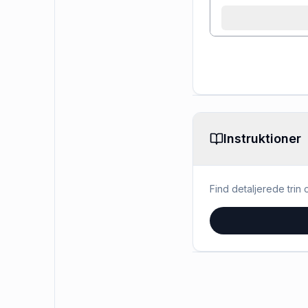
Instruktioner
Find detaljerede trin o