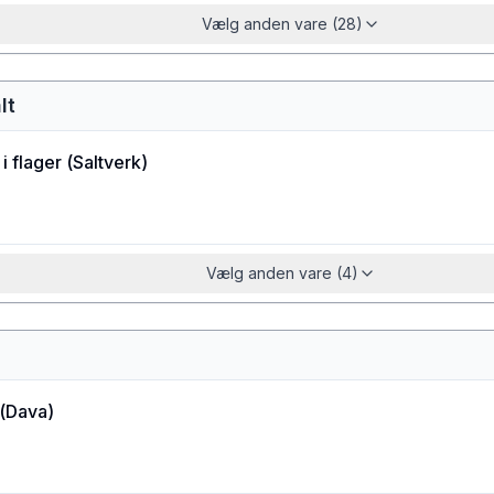
Vælg anden vare (28)
lt
i flager
(
Saltverk
)
Vælg anden vare (4)
(
Dava
)