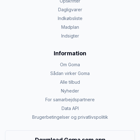
Opskrifter
Dagligvarer
Indkøbsliste
Madplan
Indsigter
Information
Om Goma
Sådan virker Goma
Alle tilbud
Nyheder
For samarbejdspartnere
Data API
Brugerbetingelser og privatlivspolitik
Download Goma som app