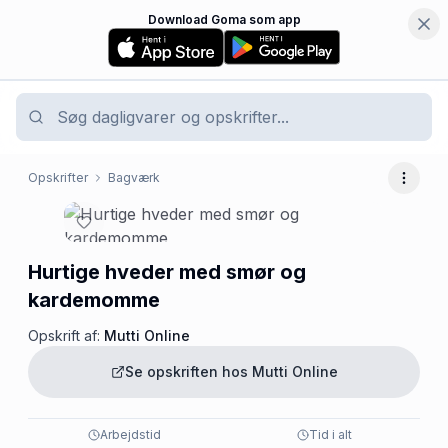
Download Goma som app
Opskrifter
Bagværk
Flere 
Hurtige hveder med smør og
kardemomme
Opskrift af:
Mutti Online
Se opskriften hos
Mutti Online
Arbejdstid
Tid i alt