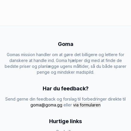
Goma
Gomas mission handler om at gøre det billigere og lettere for
danskere at handle ind. Goma hjælper dig med at finde de
bedste priser og planlægge ugens måltider, så du både sparer
penge og mindsker madspild.
Har du feedback?
Send gerne din feedback og forslag til forbedringer direkte til
goma@goma.gg
eller
via formularen
Hurtige links