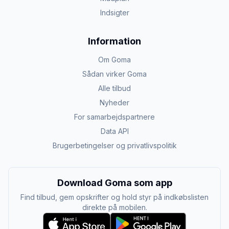
Indsigter
Information
Om Goma
Sådan virker Goma
Alle tilbud
Nyheder
For samarbejdspartnere
Data API
Brugerbetingelser og privatlivspolitik
Download Goma som app
Find tilbud, gem opskrifter og hold styr på indkøbslisten
direkte på mobilen.