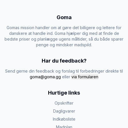
Goma
Gomas mission handler om at gøre det billigere og lettere for
danskere at handle ind. Goma hjælper dig med at finde de
bedste priser og planlægge ugens måltider, så du både sparer
penge og mindsker madspild.
Har du feedback?
Send gerne din feedback og forslag til forbedringer direkte til
goma@goma.gg
eller
via formularen
Hurtige links
Opskrifter
Dagligvarer
Indkøbsliste
Madplan