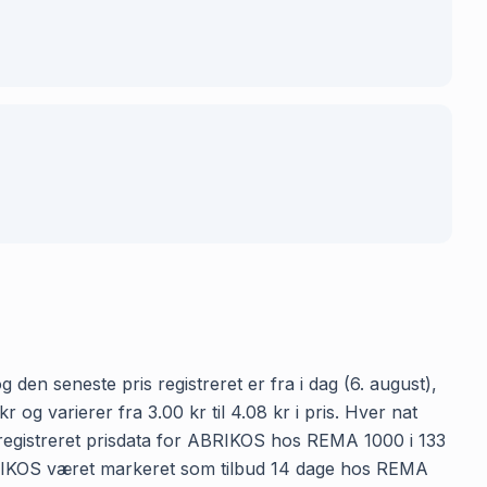
en seneste pris registreret er fra i dag (6. august),
 varierer fra 3.00 kr til 4.08 kr i pris. Hver nat
 registreret prisdata for ABRIKOS hos REMA 1000 i 133
r ABRIKOS været markeret som tilbud 14 dage hos REMA