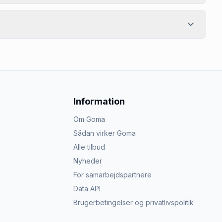
Information
Om Goma
Sådan virker Goma
Alle tilbud
Nyheder
For samarbejdspartnere
Data API
Brugerbetingelser og privatlivspolitik