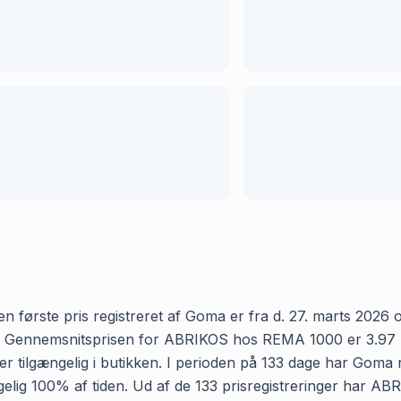
rste pris registreret af Goma er fra d. 27. marts 2026 og d
 Gennemsnitsprisen for ABRIKOS hos REMA 1000 er 3.97 kr og
r tilgængelig i butikken. I perioden på 133 dage har Goma
lgængelig 100% af tiden. Ud af de 133 prisregistreringer ha