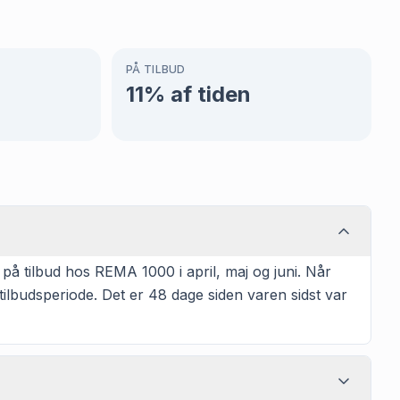
PÅ TILBUD
11
% af tiden
å tilbud hos REMA 1000 i april, maj og juni. Når
ilbudsperiode. Det er 48 dage siden varen sidst var