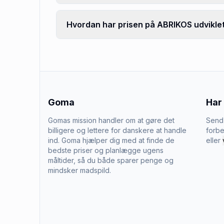
Hvordan har prisen på ABRIKOS udviklet
Goma
Har
Gomas mission handler om at gøre det
Send 
billigere og lettere for danskere at handle
forbe
ind. Goma hjælper dig med at finde de
eller
bedste priser og planlægge ugens
måltider, så du både sparer penge og
mindsker madspild.