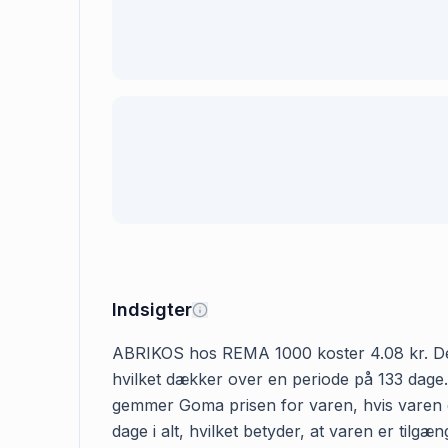
Indsigter
ABRIKOS hos REMA 1000 koster 4.08 kr. Den fø
hvilket dækker over en periode på 133 dage.
gemmer Goma prisen for varen, hvis varen e
dage i alt, hvilket betyder, at varen er ti