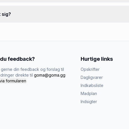
 sig?
 du feedback?
Hurtige links
gerne din feedback og forslag til
Opskrifter
dringer direkte til
goma@goma.gg
Dagligvarer
via formularen
Indkøbsliste
Madplan
Indsigter