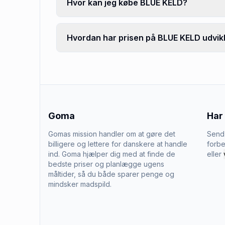
Hvor kan jeg købe BLUE KELD?
Hvordan har prisen på BLUE KELD udvikl
Goma
Har
Gomas mission handler om at gøre det
Send 
billigere og lettere for danskere at handle
forbe
ind. Goma hjælper dig med at finde de
eller
bedste priser og planlægge ugens
måltider, så du både sparer penge og
mindsker madspild.