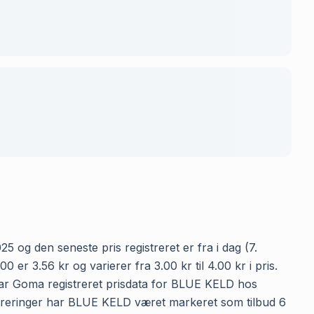
 og den seneste pris registreret er fra i dag (7.
 3.56 kr og varierer fra 3.00 kr til 4.00 kr i pris.
har Goma registreret prisdata for BLUE KELD hos
gistreringer har BLUE KELD været markeret som tilbud 6