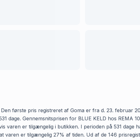
første pris registreret af Goma er fra d. 23. februar 2025
531 dage. Gennemsnitsprisen for BLUE KELD hos REMA 1000 er
s varen er tilgængelig i butikken. I perioden på 531 dage 
, at varen er tilgængelig 27% af tiden. Ud af de 146 prisre