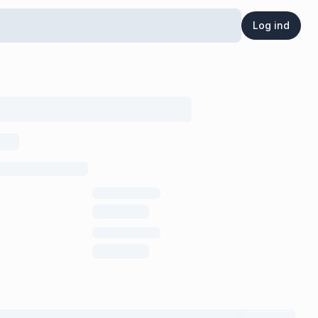
Log ind