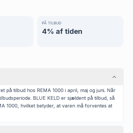
PÅ TILBUD
4
% af tiden
 på tilbud hos REMA 1000 i april, maj og juni. Når
tilbudsperiode. BLUE KELD er sjældent på tilbud, så
MA 1000, hvilket betyder, at varen må forventes at