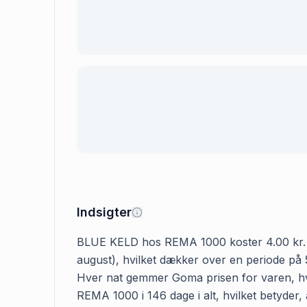
Indsigter
BLUE KELD hos REMA 1000 koster 4.00 kr. Den 
august), hvilket dækker over en periode på 
Hver nat gemmer Goma prisen for varen, hvi
REMA 1000 i 146 dage i alt, hvilket betyder