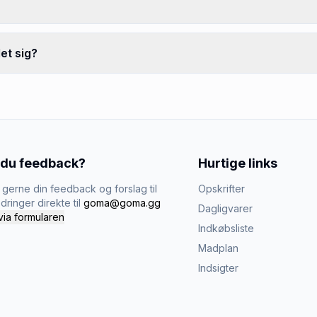
et sig?
 du feedback?
Hurtige links
gerne din feedback og forslag til
Opskrifter
dringer direkte til
goma@goma.gg
Dagligvarer
via formularen
Indkøbsliste
Madplan
Indsigter