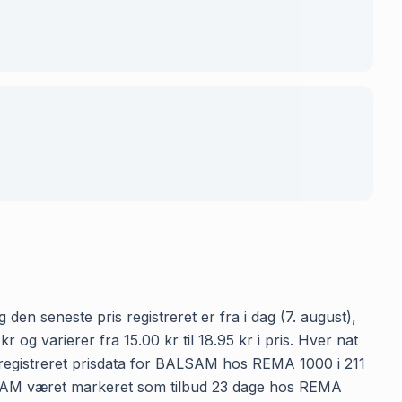
en seneste pris registreret er fra i dag (7. august),
 varierer fra 15.00 kr til 18.95 kr i pris. Hver nat
 registreret prisdata for BALSAM hos REMA 1000 i 211
 BALSAM været markeret som tilbud 23 dage hos REMA