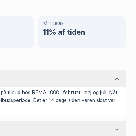
PÅ TILBUD
11
% af tiden
å tilbud hos REMA 1000 i februar, maj og juli. Når
lbudsperiode. Det er 14 dage siden varen sidst var