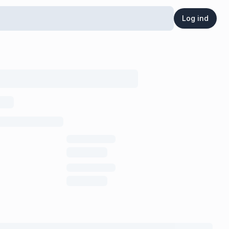
Log ind