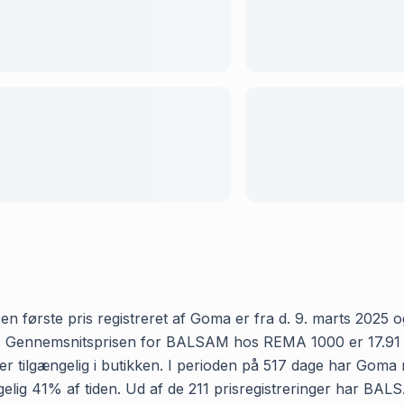
rste pris registreret af Goma er fra d. 9. marts 2025 og d
 Gennemsnitsprisen for BALSAM hos REMA 1000 er 17.91 kr og
r tilgængelig i butikken. I perioden på 517 dage har Goma
lgængelig 41% af tiden. Ud af de 211 prisregistreringer har