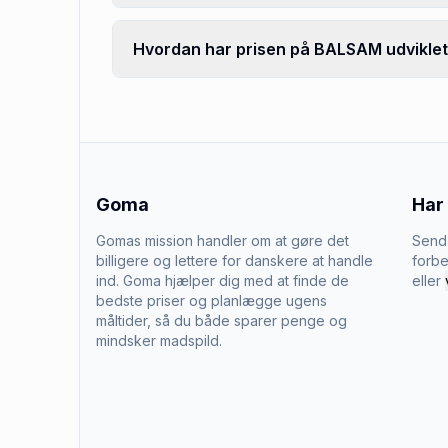
Hvordan har prisen på BALSAM udviklet
Goma
Har
Gomas mission handler om at gøre det
Send 
billigere og lettere for danskere at handle
forbe
ind. Goma hjælper dig med at finde de
eller
bedste priser og planlægge ugens
måltider, så du både sparer penge og
mindsker madspild.