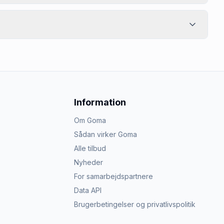
Information
Om Goma
Sådan virker Goma
Alle tilbud
Nyheder
For samarbejdspartnere
Data API
Brugerbetingelser og privatlivspolitik