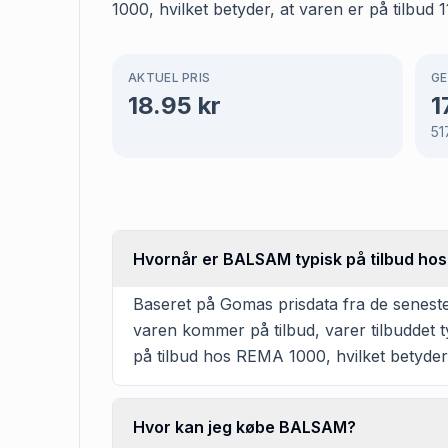
1000, hvilket betyder, at varen er på tilbud 
AKTUEL PRIS
GE
18.95
kr
1
51
Hvornår er BALSAM typisk på tilbud ho
Baseret på Gomas prisdata fra de senest
varen kommer på tilbud, varer tilbuddet t
på tilbud hos REMA 1000, hvilket betyder, 
Hvor kan jeg købe BALSAM?