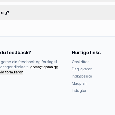
 sig?
 du feedback?
Hurtige links
gerne din feedback og forslag til
Opskrifter
dringer direkte til
goma@goma.gg
Dagligvarer
via formularen
Indkøbsliste
Madplan
Indsigter