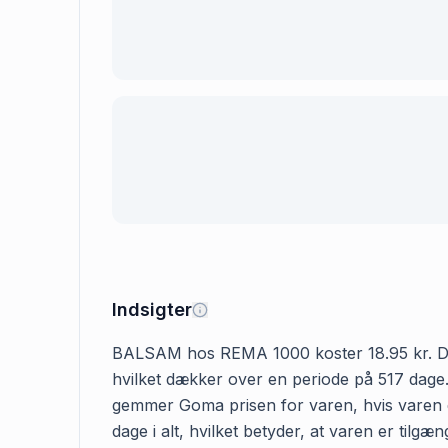
Indsigter
BALSAM hos REMA 1000 koster 18.95 kr. Den fø
hvilket dækker over en periode på 517 dage.
gemmer Goma prisen for varen, hvis varen e
dage i alt, hvilket betyder, at varen er ti