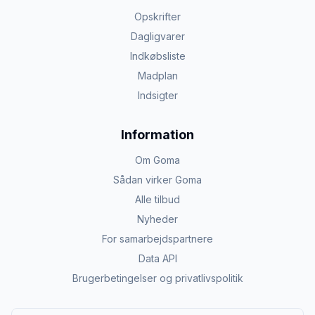
Opskrifter
Dagligvarer
Indkøbsliste
Madplan
Indsigter
Information
Om Goma
Sådan virker Goma
Alle tilbud
Nyheder
For samarbejdspartnere
Data API
Brugerbetingelser og privatlivspolitik