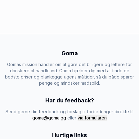
Goma
Gomas mission handler om at gøre det billigere og lettere for
danskere at handle ind. Goma hjælper dig med at finde de
bedste priser og planlægge ugens måltider, så du både sparer
penge og mindsker madspild.
Har du feedback?
Send gerne din feedback og forslag til forbedringer direkte til
goma@goma.gg
eller
via formularen
Hurtige links