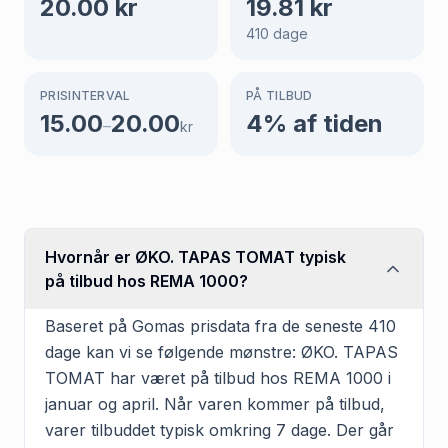
20.00
kr
19.81
kr
410
dage
PRISINTERVAL
PÅ TILBUD
15.00
20.00
4
% af tiden
–
kr
Hvornår er ØKO. TAPAS TOMAT typisk
på tilbud hos REMA 1000?
Baseret på Gomas prisdata fra de seneste 410
dage kan vi se følgende mønstre: ØKO. TAPAS
TOMAT har været på tilbud hos REMA 1000 i
januar og april. Når varen kommer på tilbud,
varer tilbuddet typisk omkring 7 dage. Der går