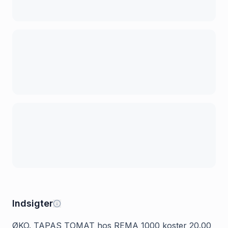
Indsigter
ØKO. TAPAS TOMAT hos REMA 1000 koster 20.00