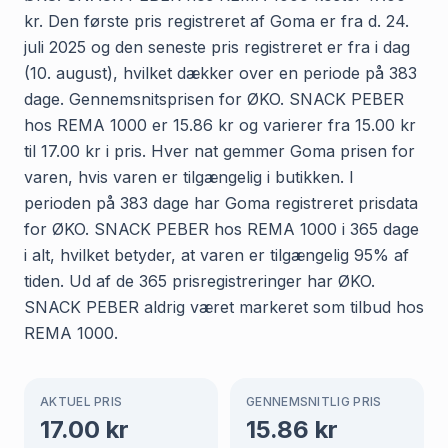
kr. Den første pris registreret af Goma er fra d. 24.
juli 2025 og den seneste pris registreret er fra i dag
(10. august), hvilket dækker over en periode på 383
dage. Gennemsnitsprisen for ØKO. SNACK PEBER
hos REMA 1000 er 15.86 kr og varierer fra 15.00 kr
til 17.00 kr i pris. Hver nat gemmer Goma prisen for
varen, hvis varen er tilgængelig i butikken. I
perioden på 383 dage har Goma registreret prisdata
for ØKO. SNACK PEBER hos REMA 1000 i 365 dage
i alt, hvilket betyder, at varen er tilgængelig 95% af
tiden. Ud af de 365 prisregistreringer har ØKO.
SNACK PEBER aldrig været markeret som tilbud hos
REMA 1000.
AKTUEL PRIS
GENNEMSNITLIG PRIS
17.00
kr
15.86
kr