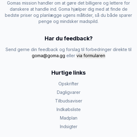
Gomas mission handler om at gøre det billigere og lettere for
danskere at handle ind. Goma hjælper dig med at finde de
bedste priser og planlægge ugens måltider, så du både sparer
penge og mindsker madspild.
Har du feedback?
Send gerne din feedback og forslag til forbedringer direkte til
goma@goma.gg
eller
via formularen
Hurtige links
Opskrifter
Dagligvarer
Tilbudsaviser
Indkøbsliste
Madplan
Indsigter