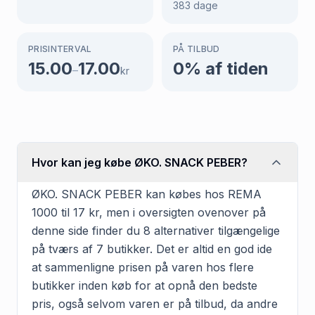
383
dage
PRISINTERVAL
PÅ TILBUD
15.00
17.00
0
% af tiden
–
kr
Hvor kan jeg købe ØKO. SNACK PEBER?
ØKO. SNACK PEBER kan købes hos REMA
1000 til 17 kr, men i oversigten ovenover på
denne side finder du 8 alternativer tilgængelige
på tværs af 7 butikker. Det er altid en god ide
at sammenligne prisen på varen hos flere
butikker inden køb for at opnå den bedste
pris, også selvom varen er på tilbud, da andre