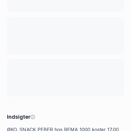
Indsigter
ØKO. SNACK PEBER hos REMA 1000 koster 17.00