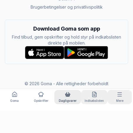
Brugerbetingelser og privatlivspolitik
Download Goma som app
Find tilbud, gem opskrifter og hold styr på indkøbslisten
direkte på mobilen.
©
2026
Goma - Alle rettigheder forbeholdt
Goma
Opskrifter
Dagligvarer
Indkøbslisten
Mere