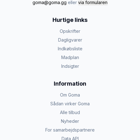
goma@goma.gg
eller
via formularen
Hurtige links
Opskrifter
Dagligvarer
Indkøbsliste
Madplan
Indsigter
Information
Om Goma
Sådan virker Goma
Alle tilbud
Nyheder
For samarbejdspartnere
Data API