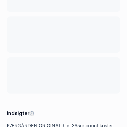
Indsigter
KÆRGÅRDEN ORIGINAL hos 365discount koster