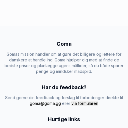
Goma
Gomas mission handler om at gøre det billigere og lettere for
danskere at handle ind. Goma hjælper dig med at finde de
bedste priser og planlægge ugens måltider, så du både sparer
penge og mindsker madspild.
Har du feedback?
Send gerne din feedback og forslag til forbedringer direkte til
goma@goma.gg
eller
via formularen
Hurtige links