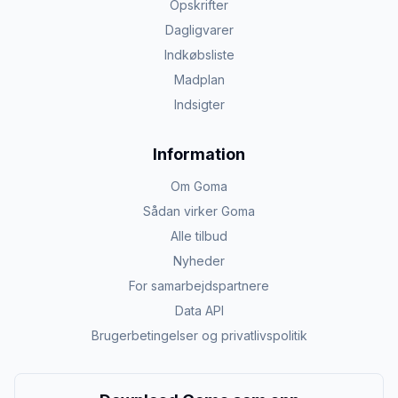
Opskrifter
Dagligvarer
Indkøbsliste
Madplan
Indsigter
Information
Om Goma
Sådan virker Goma
Alle tilbud
Nyheder
For samarbejdspartnere
Data API
Brugerbetingelser og privatlivspolitik