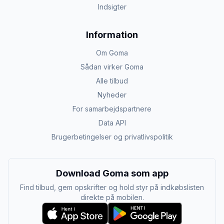
Indsigter
Information
Om Goma
Sådan virker Goma
Alle tilbud
Nyheder
For samarbejdspartnere
Data API
Brugerbetingelser og privatlivspolitik
Download Goma som app
Find tilbud, gem opskrifter og hold styr på indkøbslisten
direkte på mobilen.