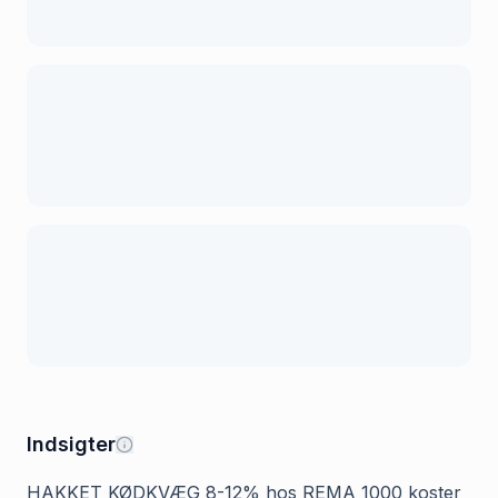
Indsigter
HAKKET KØDKVÆG 8-12% hos REMA 1000 koster