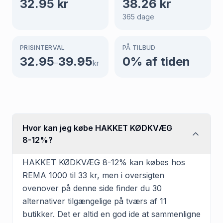
32.95
kr
38.26
kr
365
dage
PRISINTERVAL
PÅ TILBUD
32.95
39.95
0
% af tiden
–
kr
Hvor kan jeg købe HAKKET KØDKVÆG
8-12%?
HAKKET KØDKVÆG 8-12% kan købes hos
REMA 1000 til 33 kr, men i oversigten
ovenover på denne side finder du 30
alternativer tilgængelige på tværs af 11
butikker. Det er altid en god ide at sammenligne