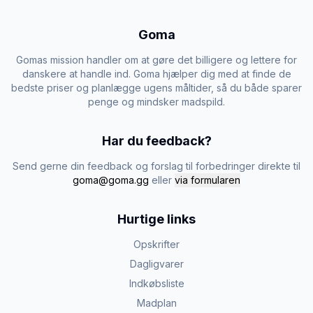
Goma
Gomas mission handler om at gøre det billigere og lettere for
danskere at handle ind. Goma hjælper dig med at finde de
bedste priser og planlægge ugens måltider, så du både sparer
penge og mindsker madspild.
Har du feedback?
Send gerne din feedback og forslag til forbedringer direkte til
goma@goma.gg
eller
via formularen
Hurtige links
Opskrifter
Dagligvarer
Indkøbsliste
Madplan