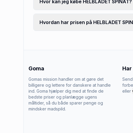
Hvor kan jeg købe HELBLADET SPINAT?
Hvordan har prisen på HELBLADET SPINA
Goma
Har
Gomas mission handler om at gøre det
Send 
billigere og lettere for danskere at handle
forbe
ind. Goma hjælper dig med at finde de
eller
bedste priser og planlægge ugens
måltider, så du både sparer penge og
mindsker madspild.