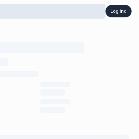
Log ind