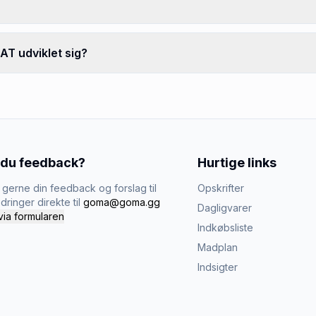
T udviklet sig?
 du feedback?
Hurtige links
gerne din feedback og forslag til
Opskrifter
dringer direkte til
goma@goma.gg
Dagligvarer
via formularen
Indkøbsliste
Madplan
Indsigter