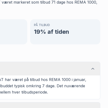
AT været markeret som tilbud 71 dage hos REMA 1000,
PÅ TILBUD
19
% af tiden
T har været på tilbud hos REMA 1000 i januar,
tilbuddet typisk omkring 7 dage. Det nuværende
mellem hver tilbudsperiode.