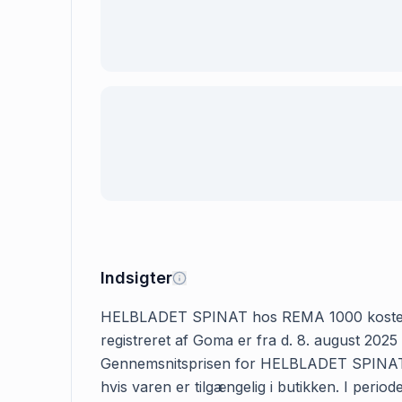
Indsigter
HELBLADET SPINAT hos REMA 1000 koster typis
registreret af Goma er fra d. 8. august 2025
Gennemsnitsprisen for HELBLADET SPINAT hos
hvis varen er tilgængelig i butikken. I per