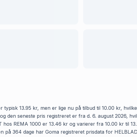
k 13.95 kr, men er lige nu på tilbud til 10.00 kr, hvilke
 og den seneste pris registreret er fra d. 6. august 2026, h
 REMA 1000 er 13.46 kr og varierer fra 10.00 kr til 13.9
ioden på 364 dage har Goma registreret prisdata for HELBL