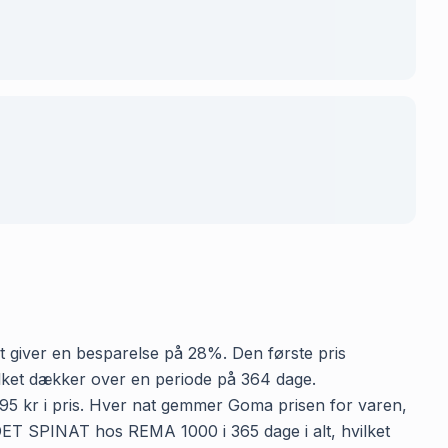
t giver en besparelse på 28%. Den første pris
vilket dækker over en periode på 364 dage.
5 kr i pris. Hver nat gemmer Goma prisen for varen,
ADET SPINAT hos REMA 1000 i 365 dage i alt, hvilket