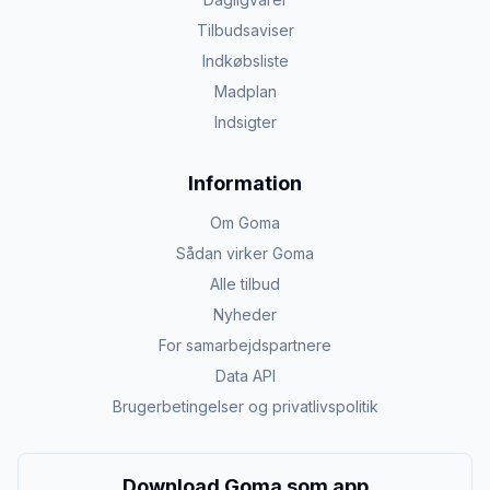
Tilbudsaviser
Indkøbsliste
Madplan
Indsigter
Information
Om Goma
Sådan virker Goma
Alle tilbud
Nyheder
For samarbejdspartnere
Data API
Brugerbetingelser og privatlivspolitik
Download Goma som app