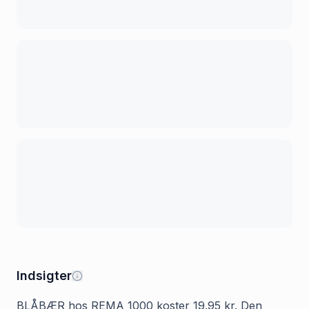
Indsigter
BLÅBÆR hos REMA 1000 koster 19.95 kr. Den