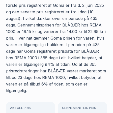
første pris registreret af Goma er fra d. 2. juni 2025
og den seneste pris registreret er fra i dag (10.
august), hvilket dækker over en periode på 435
dage. Gennemsnitsprisen for BLÅBÆR hos REMA
1000 er 19.15 kr og varierer fra 14.00 kr til 22.95 kr i
pris. Hver nat gemmer Goma prisen for varen, hvis
varen er tilgængelig i butikken. I perioden på 435
dage har Goma registreret prisdata for BLÅBÆR
hos REMA 1000 i 365 dage i alt, hvilket betyder, at
varen er tilgængelig 84% af tiden. Ud af de 365
prisregistreringer har BLÅBÆR været markeret som
tilbud 23 dage hos REMA 1000, hvilket betyder, at
varen er på tilbud 6% af tiden, som den er
tilgængelig.
AKTUEL PRIS
GENNEMSNITLIG PRIS