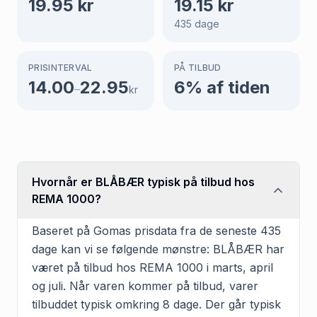
19.95
kr
19.15
kr
435
dage
PRISINTERVAL
PÅ TILBUD
14.00
22.95
6
% af tiden
–
kr
Hvornår er BLÅBÆR typisk på tilbud hos
REMA 1000?
Baseret på Gomas prisdata fra de seneste 435
dage kan vi se følgende mønstre: BLÅBÆR har
været på tilbud hos REMA 1000 i marts, april
og juli. Når varen kommer på tilbud, varer
tilbuddet typisk omkring 8 dage. Der går typisk