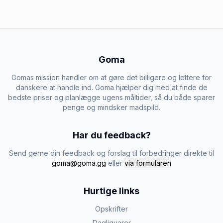
Goma
Gomas mission handler om at gøre det billigere og lettere for
danskere at handle ind. Goma hjælper dig med at finde de
bedste priser og planlægge ugens måltider, så du både sparer
penge og mindsker madspild.
Har du feedback?
Send gerne din feedback og forslag til forbedringer direkte til
goma@goma.gg
eller
via formularen
Hurtige links
Opskrifter
Dagligvarer