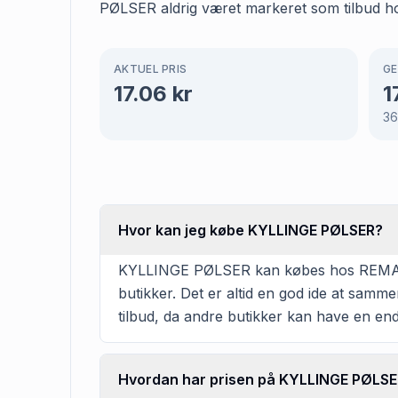
PØLSER aldrig været markeret som tilbud 
AKTUEL PRIS
GE
17.06
kr
1
36
Hvor kan jeg købe KYLLINGE PØLSER?
KYLLINGE PØLSER kan købes hos REMA 1000
butikker. Det er altid en god ide at samm
tilbud, da andre butikker kan have en en
Hvordan har prisen på KYLLINGE PØLSER