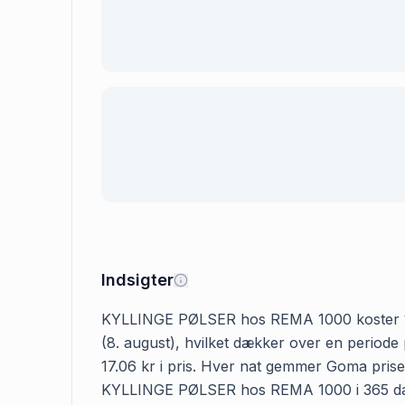
Indsigter
KYLLINGE PØLSER hos REMA 1000 koster 17.06 
(8. august), hvilket dækker over en period
17.06 kr i pris. Hver nat gemmer Goma prisen
KYLLINGE PØLSER hos REMA 1000 i 365 dage i 