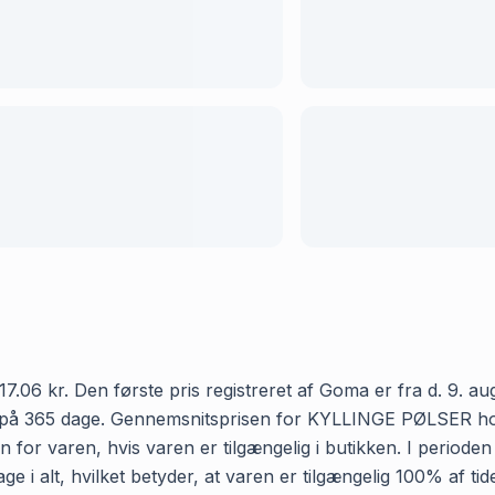
kr. Den første pris registreret af Goma er fra d. 9. augus
e på 365 dage. Gennemsnitsprisen for KYLLINGE PØLSER hos 
 for varen, hvis varen er tilgængelig i butikken. I periode
alt, hvilket betyder, at varen er tilgængelig 100% af tid