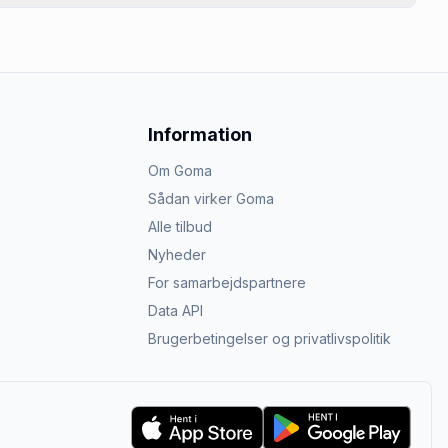
Information
Om Goma
Sådan virker Goma
Alle tilbud
Nyheder
For samarbejdspartnere
Data API
Brugerbetingelser og privatlivspolitik