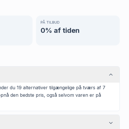
PÅ TILBUD
0
% af tiden
r du 19 alternativer tilgængelige på tværs af 7
t opnå den bedste pris, også selvom varen er på