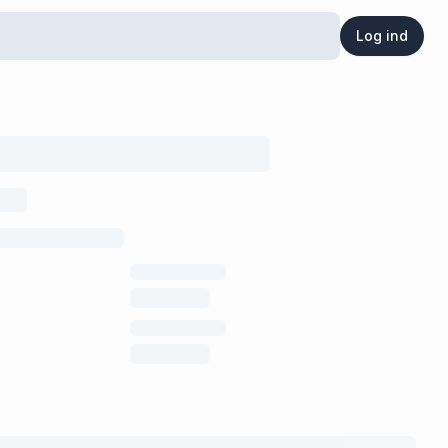
Log ind