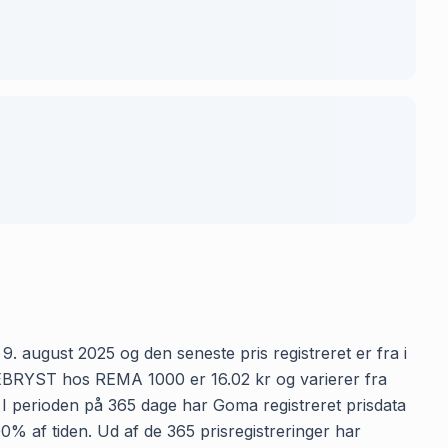
august 2025 og den seneste pris registreret er fra i
EBRYST hos REMA 1000 er 16.02 kr og varierer fra
n. I perioden på 365 dage har Goma registreret prisdata
% af tiden. Ud af de 365 prisregistreringer har