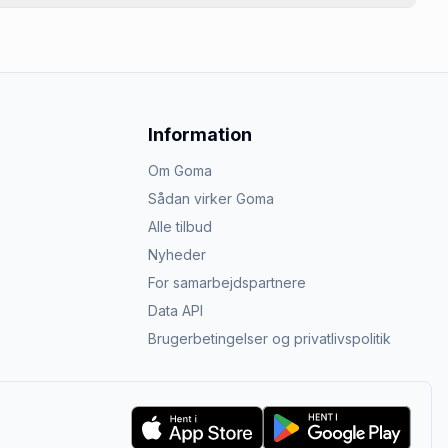
Information
Om Goma
Sådan virker Goma
Alle tilbud
Nyheder
For samarbejdspartnere
Data API
Brugerbetingelser og privatlivspolitik