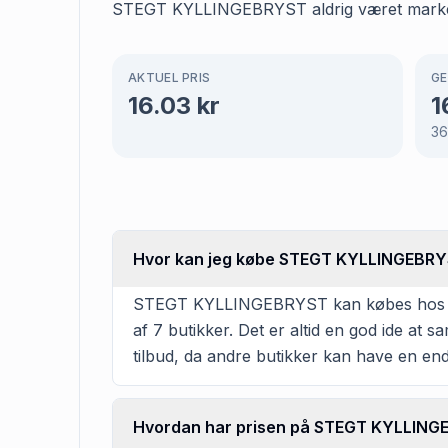
STEGT KYLLINGEBRYST aldrig været marke
AKTUEL PRIS
GE
16.03
kr
1
36
Hvor kan jeg købe STEGT KYLLINGEBR
STEGT KYLLINGEBRYST kan købes hos REMA 
af 7 butikker. Det er altid en god ide at
tilbud, da andre butikker kan have en en
Hvordan har prisen på STEGT KYLLINGE