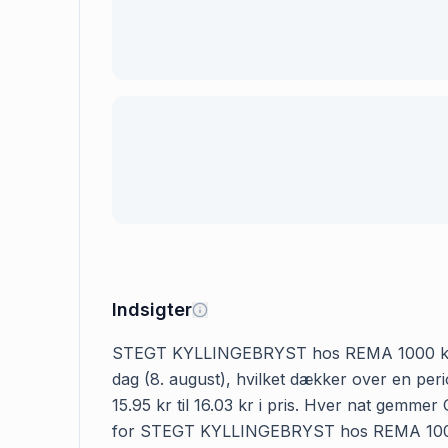
Indsigter
STEGT KYLLINGEBRYST hos REMA 1000 koster 1
dag (8. august), hvilket dækker over en p
15.95 kr til 16.03 kr i pris. Hver nat gemme
for STEGT KYLLINGEBRYST hos REMA 1000 i 365