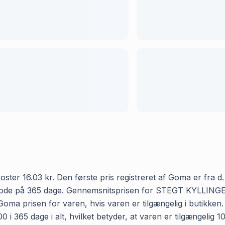
6.03 kr. Den første pris registreret af Goma er fra d. 9. 
eriode på 365 dage. Gennemsnitsprisen for STEGT KYLLING
r Goma prisen for varen, hvis varen er tilgængelig i butikke
 dage i alt, hvilket betyder, at varen er tilgængelig 100