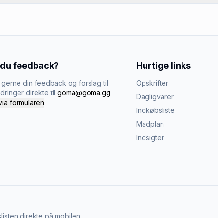
 du feedback?
Hurtige links
gerne din feedback og forslag til
Opskrifter
dringer direkte til
goma@goma.gg
Dagligvarer
via formularen
Indkøbsliste
Madplan
Indsigter
listen direkte på mobilen.