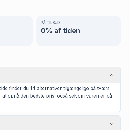
PÅ TILBUD
0
% af tiden
 finder du 14 alternativer tilgængelige på tværs
or at opnå den bedste pris, også selvom varen er på