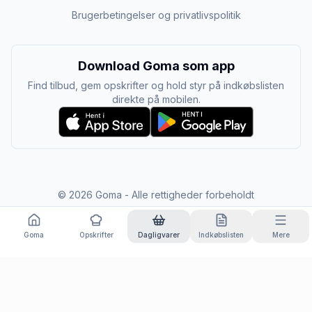
Brugerbetingelser og privatlivspolitik
Download Goma som app
Find tilbud, gem opskrifter og hold styr på indkøbslisten
direkte på mobilen.
©
2026
Goma - Alle rettigheder forbeholdt
Goma
Opskrifter
Dagligvarer
Indkøbslisten
Mere