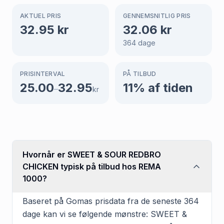
AKTUEL PRIS
GENNEMSNITLIG PRIS
32.95
kr
32.06
kr
364
dage
PRISINTERVAL
PÅ TILBUD
25.00
32.95
11
% af tiden
–
kr
Hvornår er SWEET & SOUR REDBRO
CHICKEN typisk på tilbud hos REMA
1000?
Baseret på Gomas prisdata fra de seneste 364
dage kan vi se følgende mønstre: SWEET &