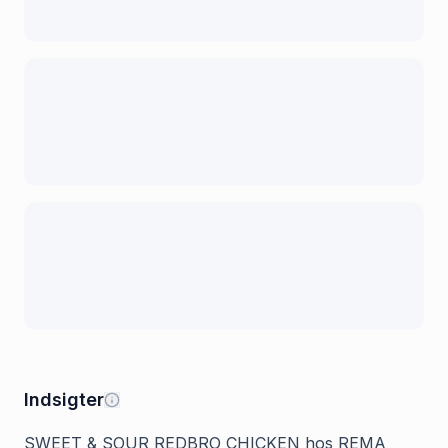
Indsigter
SWEET & SOUR REDBRO CHICKEN hos REMA