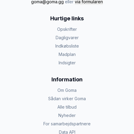
goma@goma.gg
eller
via formularen
Hurtige links
Opskrifter
Dagligvarer
Indkøbsliste
Madplan
Indsigter
Information
Om Goma
Sådan virker Goma
Alle tilbud
Nyheder
For samarbejdspartnere
Data API