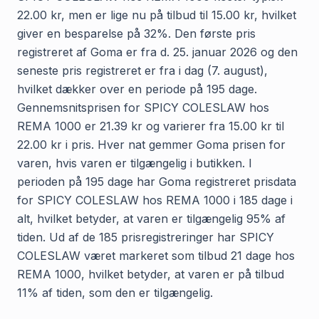
22.00 kr, men er lige nu på tilbud til 15.00 kr, hvilket
giver en besparelse på 32%. Den første pris
registreret af Goma er fra d. 25. januar 2026 og den
seneste pris registreret er fra i dag (7. august),
hvilket dækker over en periode på 195 dage.
Gennemsnitsprisen for SPICY COLESLAW hos
REMA 1000 er 21.39 kr og varierer fra 15.00 kr til
22.00 kr i pris. Hver nat gemmer Goma prisen for
varen, hvis varen er tilgængelig i butikken. I
perioden på 195 dage har Goma registreret prisdata
for SPICY COLESLAW hos REMA 1000 i 185 dage i
alt, hvilket betyder, at varen er tilgængelig 95% af
tiden. Ud af de 185 prisregistreringer har SPICY
COLESLAW været markeret som tilbud 21 dage hos
REMA 1000, hvilket betyder, at varen er på tilbud
11% af tiden, som den er tilgængelig.