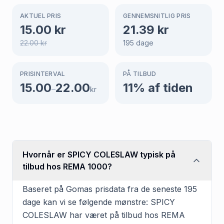
AKTUEL PRIS
GENNEMSNITLIG PRIS
15.00
kr
21.39
kr
22.00
kr
195
dage
PRISINTERVAL
PÅ TILBUD
15.00
22.00
11
% af tiden
–
kr
Hvornår er SPICY COLESLAW typisk på
tilbud hos REMA 1000?
Baseret på Gomas prisdata fra de seneste 195
dage kan vi se følgende mønstre: SPICY
COLESLAW har været på tilbud hos REMA