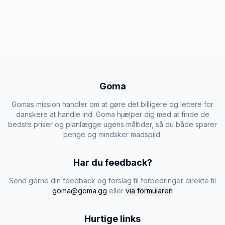
Goma
Gomas mission handler om at gøre det billigere og lettere for
danskere at handle ind. Goma hjælper dig med at finde de
bedste priser og planlægge ugens måltider, så du både sparer
penge og mindsker madspild.
Har du feedback?
Send gerne din feedback og forslag til forbedringer direkte til
goma@goma.gg
eller
via formularen
Hurtige links