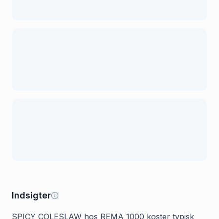
Indsigter
SPICY COLESLAW hos REMA 1000 koster typisk