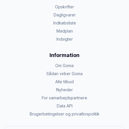
Opskrifter
Dagligvarer
Indkøbsliste
Madplan
Indsigter
Information
Om Goma
Sådan virker Goma
Alle tilbud
Nyheder
For samarbejdspartnere
Data API
Brugerbetingelser og privatlivspolitik