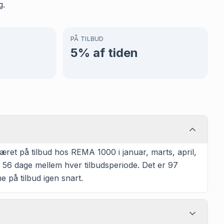
g.
PÅ TILBUD
5
% af tiden
et på tilbud hos REMA 1000 i januar, marts, april,
 56 dage mellem hver tilbudsperiode. Det er 97
 på tilbud igen snart.