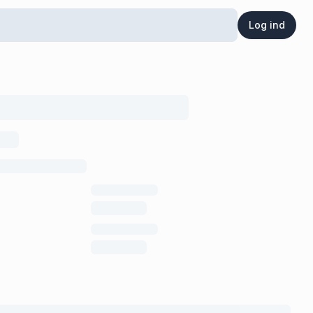
Log ind