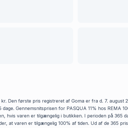
en første pris registreret af Goma er fra d. 7. august 202
5 dage. Gennemsnitsprisen for PASQUA 11% hos REMA 1000 er
n, hvis varen er tilgængelig i butikken. I perioden på 365
yder, at varen er tilgængelig 100% af tiden. Ud af de 365 