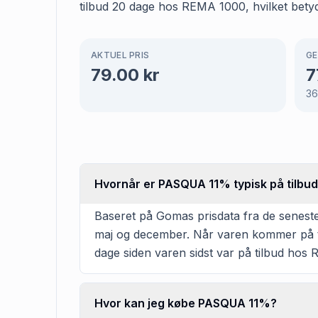
tilbud 20 dage hos REMA 1000, hvilket betyde
AKTUEL PRIS
GE
79.00
kr
7
36
Hvornår er PASQUA 11% typisk på tilbu
Baseret på Gomas prisdata fra de senest
maj og december. Når varen kommer på til
dage siden varen sidst var på tilbud hos 
Hvor kan jeg købe PASQUA 11%?