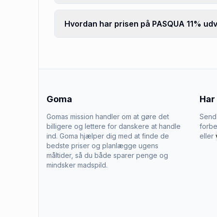
Hvordan har prisen på PASQUA 11% udvi
Goma
Har
Gomas mission handler om at gøre det
Send 
billigere og lettere for danskere at handle
forbe
ind. Goma hjælper dig med at finde de
eller
bedste priser og planlægge ugens
måltider, så du både sparer penge og
mindsker madspild.