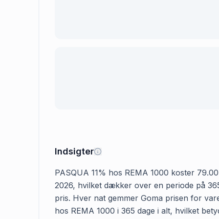
Indsigter
PASQUA 11% hos REMA 1000 koster 79.00 kr. D
2026, hvilket dækker over en periode på 36
pris. Hver nat gemmer Goma prisen for vare
hos REMA 1000 i 365 dage i alt, hvilket bet