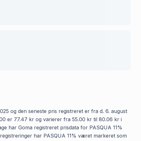
5 og den seneste pris registreret er fra d. 6. august
 77.47 kr og varierer fra 55.00 kr til 80.06 kr i
 dage har Goma registreret prisdata for PASQUA 11%
prisregistreringer har PASQUA 11% været markeret som