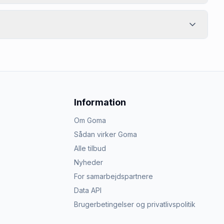
Information
Om Goma
Sådan virker Goma
Alle tilbud
Nyheder
For samarbejdspartnere
Data API
Brugerbetingelser og privatlivspolitik