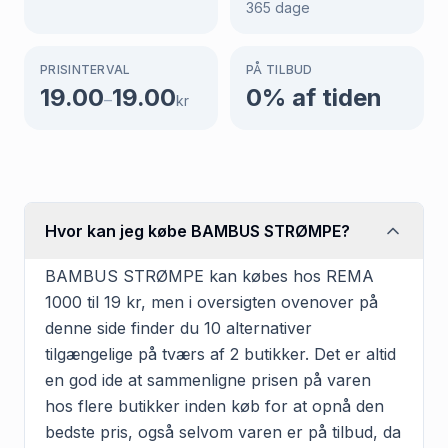
365
dage
PRISINTERVAL
PÅ TILBUD
19.00
19.00
0
% af tiden
–
kr
Hvor kan jeg købe BAMBUS STRØMPE?
BAMBUS STRØMPE kan købes hos REMA
1000 til 19 kr, men i oversigten ovenover på
denne side finder du 10 alternativer
tilgængelige på tværs af 2 butikker. Det er altid
en god ide at sammenligne prisen på varen
hos flere butikker inden køb for at opnå den
bedste pris, også selvom varen er på tilbud, da