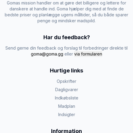
Gomas mission handler om at gøre det billigere og lettere for
danskere at handle ind. Goma hjælper dig med at finde de
bedste priser og planlægge ugens måltider, så du både sparer
penge og mindsker madspild.
Har du feedback?
Send gerne din feedback og forslag til forbedringer direkte til
goma@goma.gg
eller
via formularen
Hurtige links
Opskrifter
Dagligvarer
Indkøbsliste
Madplan
Indsigter
Information