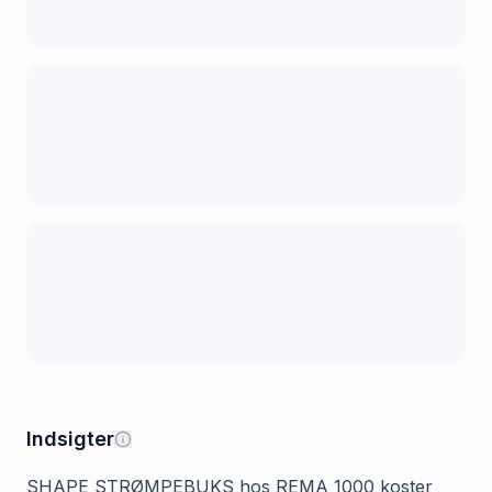
Indsigter
SHAPE STRØMPEBUKS hos REMA 1000 koster