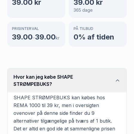
39.00
kr
39.00
kr
365
dage
PRISINTERVAL
PÅ TILBUD
39.00
39.00
0
% af tiden
–
kr
Hvor kan jeg købe SHAPE
STRØMPEBUKS?
SHAPE STRØMPEBUKS kan købes hos
REMA 1000 til 39 kr, men i oversigten
ovenover på denne side finder du 9
alternativer tilgængelige på tværs af 1 butik.
Det er altid en god ide at sammenligne prisen