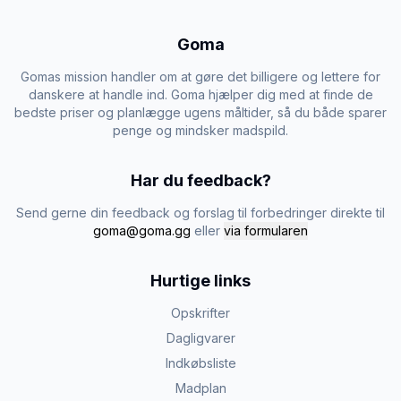
Goma
Gomas mission handler om at gøre det billigere og lettere for
danskere at handle ind. Goma hjælper dig med at finde de
bedste priser og planlægge ugens måltider, så du både sparer
penge og mindsker madspild.
Har du feedback?
Send gerne din feedback og forslag til forbedringer direkte til
goma@goma.gg
eller
via formularen
Hurtige links
Opskrifter
Dagligvarer
Indkøbsliste
Madplan