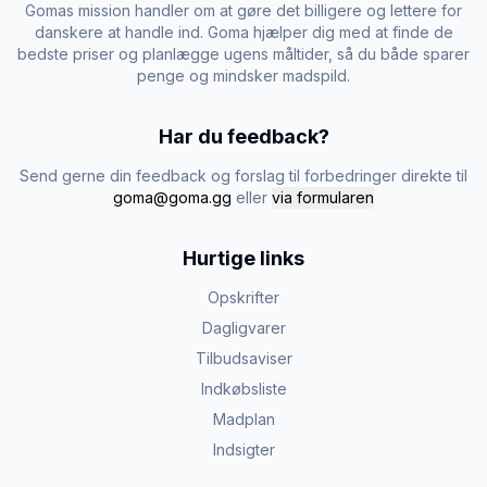
Gomas mission handler om at gøre det billigere og lettere for
danskere at handle ind. Goma hjælper dig med at finde de
bedste priser og planlægge ugens måltider, så du både sparer
penge og mindsker madspild.
Har du feedback?
Send gerne din feedback og forslag til forbedringer direkte til
goma@goma.gg
eller
via formularen
Hurtige links
Opskrifter
Dagligvarer
Tilbudsaviser
Indkøbsliste
Madplan
Indsigter