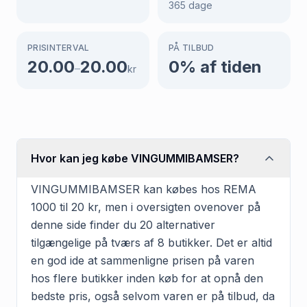
365
dage
PRISINTERVAL
PÅ TILBUD
20.00
20.00
0
% af tiden
–
kr
Hvor kan jeg købe VINGUMMIBAMSER?
VINGUMMIBAMSER kan købes hos REMA
1000 til 20 kr, men i oversigten ovenover på
denne side finder du 20 alternativer
tilgængelige på tværs af 8 butikker. Det er altid
en god ide at sammenligne prisen på varen
hos flere butikker inden køb for at opnå den
bedste pris, også selvom varen er på tilbud, da