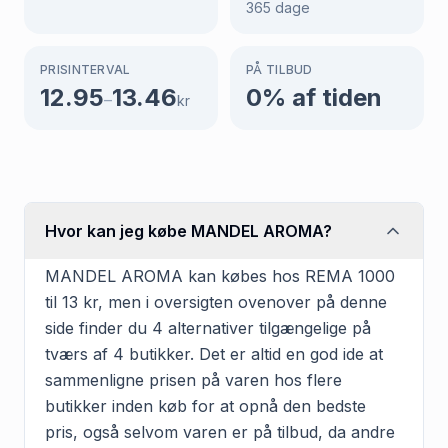
365
dage
PRISINTERVAL
PÅ TILBUD
12.95
13.46
0
% af tiden
–
kr
Hvor kan jeg købe MANDEL AROMA?
MANDEL AROMA kan købes hos REMA 1000
til 13 kr, men i oversigten ovenover på denne
side finder du 4 alternativer tilgængelige på
tværs af 4 butikker. Det er altid en god ide at
sammenligne prisen på varen hos flere
butikker inden køb for at opnå den bedste
pris, også selvom varen er på tilbud, da andre