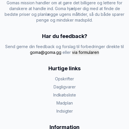
Gomas mission handler om at gøre det billigere og lettere for
danskere at handle ind. Goma hjælper dig med at finde de
bedste priser og planlægge ugens måltider, så du både sparer
penge og mindsker madspild.
Har du feedback?
Send gerne din feedback og forslag til forbedringer direkte til
goma@goma.gg
eller
via formularen
Hurtige links
Opskrifter
Dagligvarer
Indkøbsliste
Madplan
Indsigter
Information